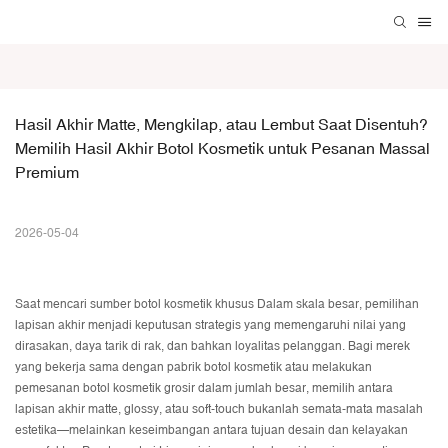
Hasil Akhir Matte, Mengkilap, atau Lembut Saat Disentuh? 
Memilih Hasil Akhir Botol Kosmetik untuk Pesanan Massal 
Premium
2026-05-04
Saat mencari sumber
botol kosmetik khusus
Dalam skala besar, pemilihan
lapisan akhir menjadi keputusan strategis yang memengaruhi nilai yang
dirasakan, daya tarik di rak, dan bahkan loyalitas pelanggan. Bagi merek
yang bekerja sama dengan pabrik botol kosmetik atau melakukan
pemesanan botol kosmetik grosir dalam jumlah besar, memilih antara
lapisan akhir matte, glossy, atau soft-touch bukanlah semata-mata masalah
estetika—melainkan keseimbangan antara tujuan desain dan kelayakan