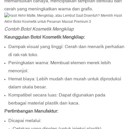
memantulkan cahaya, menciptakan tampilan berkilau dan
cerah yang meningkatkan warna dan grafis.
Contoh Botol Kosmetik Mengkilap
Keunggulan Botol Kosmetik Mengkilap:
Dampak visual yang tinggi: Cerah dan menarik perhatian
di rak-rak toko.
Peningkatan warna: Membuat elemen merek lebih
menonjol.
Hemat biaya: Lebih mudah dan murah untuk diproduksi
dalam skala besar.
Kompatibel secara luas: Dapat digunakan pada
berbagai material plastik dan kaca.
Pertimbangan Manufaktur:
Dicapai melalui:
Cetakan yang dipoles (untuk injeksi plastik)