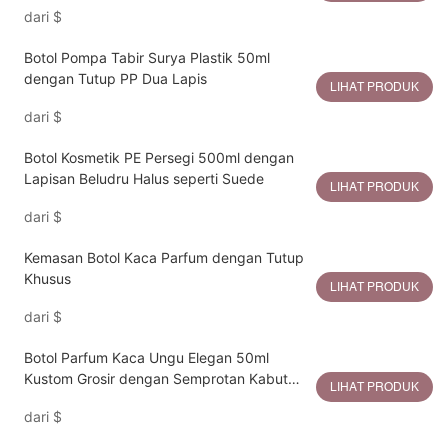
dari
$
Botol Pompa Tabir Surya Plastik 50ml
dengan Tutup PP Dua Lapis
LIHAT PRODUK
dari
$
Botol Kosmetik PE Persegi 500ml dengan
Lapisan Beludru Halus seperti Suede
LIHAT PRODUK
dari
$
Kemasan Botol Kaca Parfum dengan Tutup
Khusus
LIHAT PRODUK
dari
$
Botol Parfum Kaca Ungu Elegan 50ml
Kustom Grosir dengan Semprotan Kabut
LIHAT PRODUK
Halus
dari
$