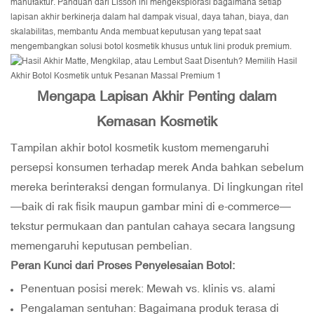
manufaktur. Panduan dari Lisson ini mengeksplorasi bagaimana setiap
lapisan akhir berkinerja dalam hal dampak visual, daya tahan, biaya, dan
skalabilitas, membantu Anda membuat keputusan yang tepat saat
mengembangkan solusi botol kosmetik khusus untuk lini produk premium.
Mengapa Lapisan Akhir Penting dalam
Kemasan Kosmetik
Tampilan akhir botol kosmetik kustom memengaruhi
persepsi konsumen terhadap merek Anda bahkan sebelum
mereka berinteraksi dengan formulanya. Di lingkungan ritel
—baik di rak fisik maupun gambar mini di e-commerce—
tekstur permukaan dan pantulan cahaya secara langsung
memengaruhi keputusan pembelian.
Peran Kunci dari Proses Penyelesaian Botol:
Penentuan posisi merek: Mewah vs. klinis vs. alami
Pengalaman sentuhan: Bagaimana produk terasa di