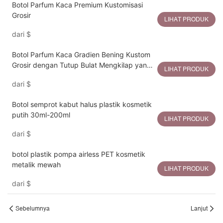
Botol Parfum Kaca Premium Kustomisasi
Grosir
LIHAT PRODUK
dari
$
Botol Parfum Kaca Gradien Bening Kustom
Grosir dengan Tutup Bulat Mengkilap yang
LIHAT PRODUK
Dipahat
dari
$
Botol semprot kabut halus plastik kosmetik
putih 30ml-200ml
LIHAT PRODUK
dari
$
botol plastik pompa airless PET kosmetik
metalik mewah
LIHAT PRODUK
dari
$
Sebelumnya
Lanjut