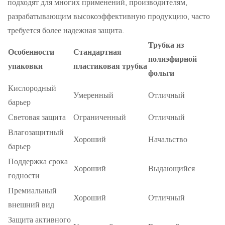
подходят для многих применений, производителям,
разрабатывающим высокоэффективную продукцию, часто
требуется более надежная защита.
Трубка из
Особенности
Стандартная
полиэфирной
упаковки
пластиковая трубка
фольги
Кислородный
Умеренный
Отличный
барьер
Световая защита
Ограниченный
Отличный
Влагозащитный
Хороший
Начальство
барьер
Поддержка срока
Хороший
Выдающийся
годности
Премиальный
Хороший
Отличный
внешний вид
Защита активного