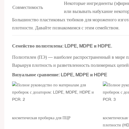
Некоторые ингредиенты (эфирны
Совместимость
или вызывать набухание некото
Большинство пластиковых тюбиков для мороженого изгота
плотности. Давайте познакомимся с этим семейством.
Семейство полиэтилена: LDPE, MDPE и HDPE.
Полиэтилен (ПЭ) — наиболее распространенный в мире пл
Варьируя плотность и разветвленность полимерных цепей
Визуальное сравнение: LDPE, MDPE и HDPE
косметическая пробирка для ПЦР
косметическая
плотности (H