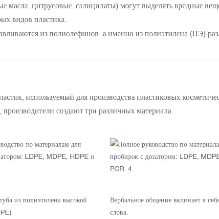
е масла, цитрусовые, салицилаты) могут выделять вредные вещ
рых видов пластика.
вливаются из полиолефинов, а именно из полиэтилена (ПЭ) ра
астик, используемый для производства пластиковых косметичес
, производители создают три различных материала.
 туба из полиэтилена высокой
Вербальное общение включает в себ
DPE)
слова.