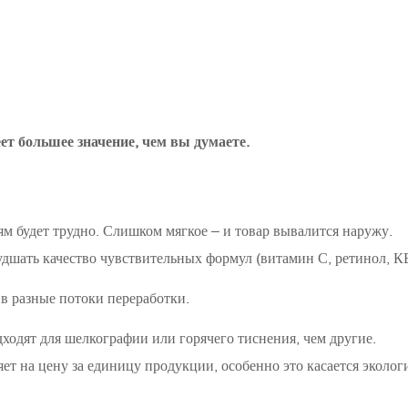
т большее значение, чем вы думаете.
м будет трудно. Слишком мягкое – и товар вывалится наружу.
худшать качество чувствительных формул (витамин С, ретинол, К
в разные потоки переработки.
одят для шелкографии или горячего тиснения, чем другие.
т на цену за единицу продукции, особенно это касается эколо