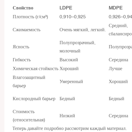
Свойство
LDPE
MDPE
Плотность (г/см³)
0,910–0,925
0,926–0,9
Средний,
Сжимаемость
Очень мягкий, легкий.
сбалансир
Полупрозрачный,
Ясность
Полупрозр
молочный
Гибкость
Высокий
Середина
Химическая стойкость
Хороший
Лучше
Влагозащитный
Умеренный
Хороший
барьер
Кислородный барьер
Бедный
Бедный
Стоимость
Низкий
Середина
(относительная)
Теперь давайте подробно рассмотрим каждый материал.