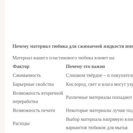
Почему материал тюбика для сжимаемой жидкости имее
Материал вашего пластикового тюбика влияет на:
Фактор
Почему это важно
Сжимаемость
Слишком твёрдое – и покупателя
Барьерные свойства
Кислород, свет и влага могут у
Возможность вторичной
Различные материалы попадают 
переработки
Возможность печати
Некоторые материалы лучше подх
Выбор материала напрямую влияе
Расходы
вариантов тюбиков для мытья.