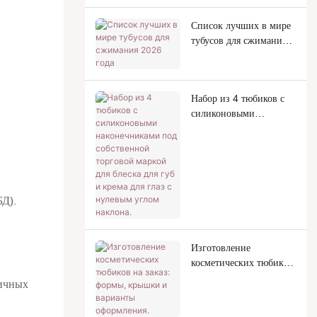
Список лучших в мире
тубусов для сжимания
2026 года
Набор из 4 тюбиков с
силиконовыми
наконечниками под
собственной торговой
маркой для блеска для
губ и крема для глаз с
нулевым углом наклона.
БД).
Изготовление
косметических тюбиков
на заказ: формы,
гичных
крышки и варианты
оформления.