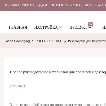
НОВИНКА! УЖЕ В ПРОДАЖЕ: 💗ЭЛЕКТРИЧЕСКАЯ РАСЧЕСКА-А
hot
ГЛАВНАЯ
НАСТРОЙКА
ПРОДУКТ
Н
Lisson Packaging
PRESS RELEASE
Руководства для покупате
Полное руководство по материалам для пробирок с доз
2026-06-04
Зайдите на любой завод по производству пластиковых т