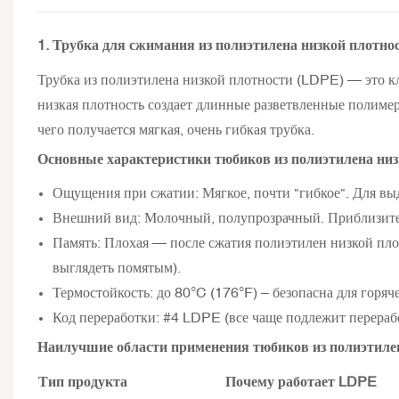
1. Трубка для сжимания из полиэтилена низкой плотно
Трубка из полиэтилена низкой плотности (LDPE) — это кл
низкая плотность создает длинные разветвленные полимерн
чего получается мягкая, очень гибкая трубка.
Основные характеристики тюбиков из полиэтилена низ
Ощущения при сжатии: Мягкое, почти "гибкое". Для вы
Внешний вид: Молочный, полупрозрачный. Приблизител
Память: Плохая — после сжатия полиэтилен низкой пло
выглядеть помятым).
Термостойкость: до 80°C (176°F) – безопасна для горяче
Код переработки: #4 LDPE (все чаще подлежит перерабо
Наилучшие области применения тюбиков из полиэтиле
Тип продукта
Почему работает LDPE