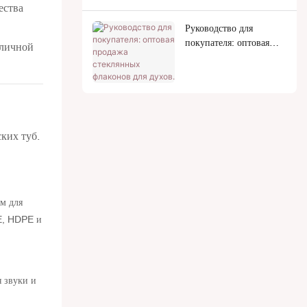
ества
Руководство для
покупателя: оптовая
зличной
продажа стеклянных
флаконов для духов.
ких туб.
я звуки и