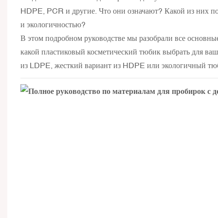
HDPE, PCR и другие. Что они означают? Какой из них п
и экологичностью?
В этом подробном руководстве мы разобрали все основные 
какой пластиковый косметический тюбик выбрать для в
из LDPE, жесткий вариант из HDPE или экологичный тю