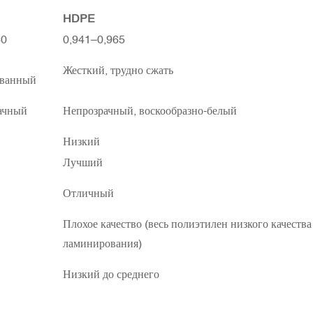
HDPE
40
0,941–0,965
Жесткий, трудно сжать
ованный
ачный
Непрозрачный, воскообразно-белый
Низкий
Лучший
Отличный
Плохое качество (весь полиэтилен низкого качества
ламинирования)
Низкий до среднего