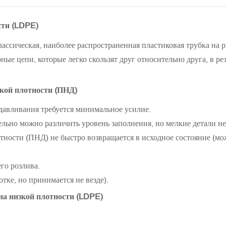
сти (LDPE)
ассическая, наиболее распространенная пластиковая трубка на р
ые цепи, которые легко скользят друг относительно друга, в рез
кой плотности (ПНД)
давливания требуется минимальное усилие.
ьно можно различить уровень заполнения, но мелкие детали не
тности (ПНД) не быстро возвращается в исходное состояние (мо
го розлива.
тке, но принимается не везде).
на низкой плотности (LDPE)