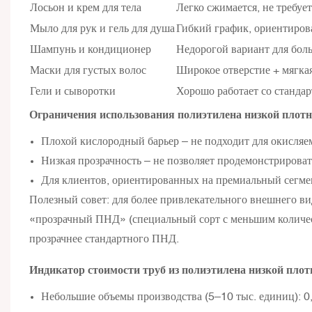
Лосьон и крем для тела
Легко сжимается, не требуе
Мыло для рук и гель для душа
Гибкий график, ориентиров
Шампунь и кондиционер
Недорогой вариант для бол
Маски для густых волос
Широкое отверстие + мягка
Гели и сыворотки
Хорошо работает со станда
Ограничения использования полиэтилена низкой плотн
Плохой кислородный барьер – не подходит для окисляе
Низкая прозрачность – не позволяет продемонстрирова
Для клиентов, ориентированных на премиальный сегмен
Полезный совет: для более привлекательного внешнего в
«прозрачный ПНД» (специальный сорт с меньшим количес
прозрачнее стандартного ПНД.
Индикатор стоимости труб из полиэтилена низкой плот
Небольшие объемы производства (5–10 тыс. единиц): 0,