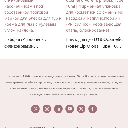
Набор из 4 тюбиков с
Блеск для губ D19 Cosmetic
силиконовыми
Roller Lip Gloss Tube 10ml |
наконечниками под
Фирменная упаковка для
собственной торговой
косметики со сменными
маркой для блеска для губ и
насадками-аппликаторами
крема для глаз с нулевым
(PP, силикон, нержавеющая
Компания Lisson стала производителем тюбиков №1 в Китае и одним из наиболее
углом наклона.
сталь, флокирование)
конкурентоспособных производителей косметической упаковки на заказ, обладая
ключевыми преимуществами в виде отраслевого опыта, профессиональной
команды и высококачественного обслуживания.