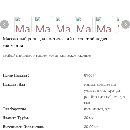
Массажный ролик, косметический насос, тюбик для
сжимания
двойной аппликатор и градиентное металлическое покрытие
Номер Изделия.:
810617
Подходит Для:
макияж, средство для
умывания лица, крем для
рук, блеск для губ, гель для
глаз
Тип Формулы:
крем, лосьон, гель
Диаметр Трубы:
30 мм
Вместимость Заполнения:
30-90 мл