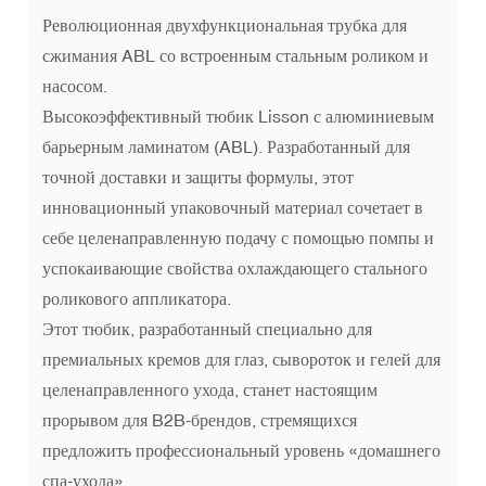
Революционная двухфункциональная трубка для
сжимания ABL со встроенным стальным роликом и
насосом.
Высокоэффективный тюбик Lisson с алюминиевым
барьерным ламинатом (ABL). Разработанный для
точной доставки и защиты формулы, этот
инновационный упаковочный материал сочетает в
себе целенаправленную подачу с помощью помпы и
успокаивающие свойства охлаждающего стального
роликового аппликатора.
Этот тюбик, разработанный специально для
премиальных кремов для глаз, сывороток и гелей для
целенаправленного ухода, станет настоящим
прорывом для B2B-брендов, стремящихся
предложить профессиональный уровень «домашнего
спа-ухода».