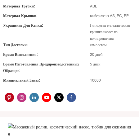
Материал Трубки:
ABL
Материал Крышки:
выберите из AS, PC, PP
Украшение Для Кепки:
Глянцевая металлическая
крышка насоса из
полипропилена
Тип Доставки:
самолетом
Время Выполнения:
20 дней
Время Изготовления Предпроизводственных
5 дней
Образцов:
Минимальный Заказ:
10000