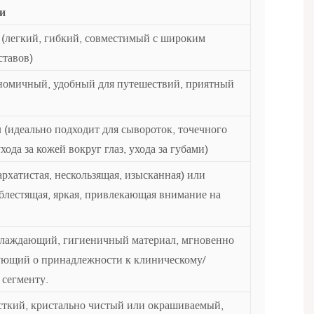
и
(легкий, гибкий, совместимый с широким
ставов)
номичный, удобный для путешествий, приятный
л (идеально подходит для сывороток, точечного
хода за кожей вокруг глаз, ухода за губами)
архатистая, нескользящая, изысканная) или
блестящая, яркая, привлекающая внимание на
аждающий, гигиеничный материал, мгновенно
ующий о принадлежности к клиническому/
сегменту.
ткий, кристально чистый или окрашиваемый,