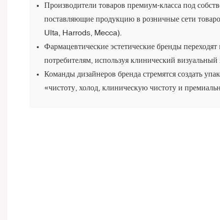
Производители товаров премиум-класса под собств
поставляющие продукцию в розничные сети товаро
Ulta, Harrods, Mecca).
Фармацевтические эстетические бренды переходят
потребителям, используя клинический визуальный 
Команды дизайнеров бренда стремятся создать упак
«чистоту, холод, клиническую чистоту и премиальн