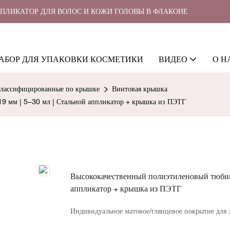
ППЛИКАТОР ДЛЯ ВОЛОС И КОЖИ ГОЛОВЫ В ФЛАКОНЕ
АБОР ДЛЯ УПАКОВКИ КОСМЕТИКИ
ВИДЕО
О Н
классифицированные по крышке
Винтовая крышка
9 мм | 5–30 мл | Стальной аппликатор + крышка из ПЭТГ
Высококачественный полиэтиленовый тюбик
аппликатор + крышка из ПЭТГ
Индивидуальное матовое/глянцевое покрытие для э