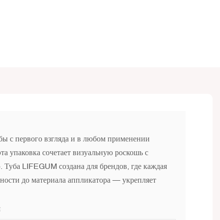
обы с первого взгляда и в любом применении
эта упаковка сочетает визуальную роскошь с
 Туба LIFEGUM создана для брендов, где каждая
хности до материала аппликатора — укрепляет
и