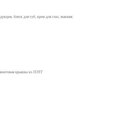
укция, блеск для губ, крем для глаз, макияж
я винтовая крышка из ПЭТГ