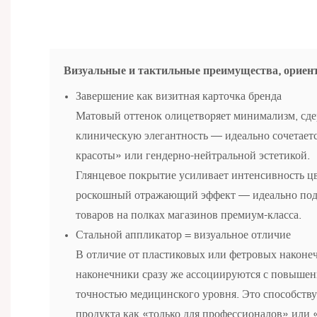
Визуальные и тактильные преимущества, ориен
Завершение как визитная карточка бренда
Матовый оттенок олицетворяет минимализм, сд
клиническую элегантность — идеально сочетает
красоты» или гендерно-нейтральной эстетикой.
Глянцевое покрытие усиливает интенсивность цв
роскошный отражающий эффект — идеально под
товаров на полках магазинов премиум-класса.
Стальной аппликатор = визуальное отличие
В отличие от пластиковых или фетровых наконе
наконечники сразу же ассоциируются с повыше
точностью медицинского уровня. Это способств
продукта как «только для профессионалов» или