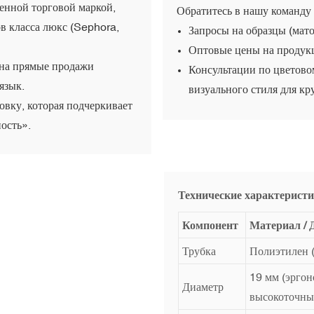
енной торговой маркой,
Обратитесь в нашу команду 
в класса люкс (Sephora,
Запросы на образцы (мат
Оптовые цены на продук
 на прямые продажи
Консультации по цветово
язык.
визуального стиля для кр
овку, которая подчеркивает
ость».
Технические характеристи
Компонент
Материал / 
Трубка
Полиэтилен (
19 мм (эрго
Диаметр
высокоточны