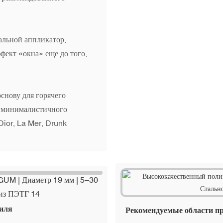
альной аппликатор,
фект «окна» еще до того,
снову для горячего
и минималистичного
Dior, La Mer, Drunk
иля
Рекомендуемые области пр