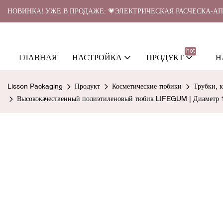
НОВИНКА! УЖЕ В ПРОДАЖЕ: 💗ЭЛЕКТРИЧЕСКАЯ РАСЧЕСКА-А
hot
ГЛАВНАЯ
НАСТРОЙКА
ПРОДУКТ
Н
Lisson Packaging
Продукт
Косметические тюбики
Трубки, 
Высококачественный полиэтиленовый тюбик LIFEGUM | Диаметр 1