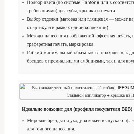
Подбор цвета (по системе Pantone или в соответс
требованиями) для тубы, крышки и печати.
Выбор отделки (матовая или глянцевая — может ва
от артикула в рамках одной коллекции).
Методы нанесения изображений: офсетная печать, г
трафаретная печать, маркировка.
Гибкий минимальный объем заказа подходит как 
брендов с премиальными амбициями, так и для кр
Идеально подходит для (профиля покупателя B2B)
Мировые бренды по уходу за кожей выпускают фла
для точного нанесения.