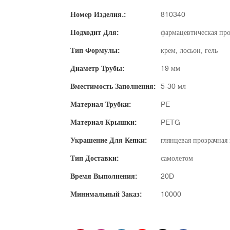
Номер Изделия.:
810340
Подходит Для:
фармацевтическая прод
Тип Формулы:
крем, лосьон, гель
Диаметр Трубы:
19 мм
Вместимость Заполнения:
5-30 мл
Материал Трубки:
PE
Материал Крышки:
PETG
Украшение Для Кепки:
глянцевая прозрачна
Тип Доставки:
самолетом
Время Выполнения:
20D
Минимальный Заказ:
10000