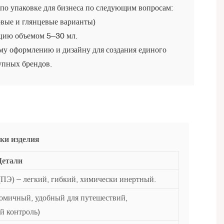
по упаковке для бизнеса по следующим вопросам:
овые и глянцевые варианты)
цию объемом 5–30 мл.
му оформлению и дизайну для создания единого
упных брендов.
ки изделия
Детали
ПЭ) – легкий, гибкий, химически инертный.
номичный, удобный для путешествий,
й контроль)