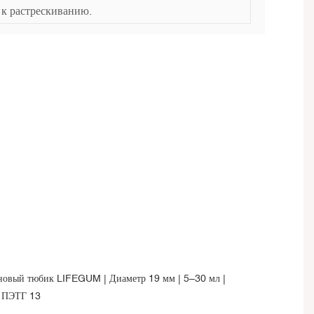
к растрескиванию.