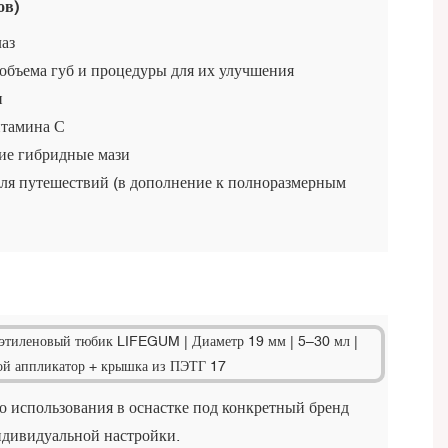
ов)
аз
 объема губ и процедуры для их улучшения
н
итамина С
ие гибридные мази
ля путешествий (в дополнение к полноразмерным
о использования в оснастке под конкретный бренд
ндивидуальной настройки.