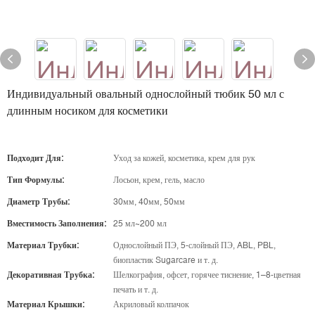
Индивидуальный овальный однослойный тюбик 50 мл с
длинным носиком для косметики
Подходит Для:
Уход за кожей, косметика, крем для рук
Тип Формулы:
Лосьон, крем, гель, масло
Диаметр Трубы:
30мм, 40мм, 50мм
Вместимость Заполнения:
25 мл~200 мл
Материал Трубки:
Однослойный ПЭ, 5-слойный ПЭ, ABL, PBL,
биопластик Sugarcare и т. д.
Декоративная Трубка:
Шелкография, офсет, горячее тиснение, 1–8-цветная
печать и т. д.
Материал Крышки:
Акриловый колпачок