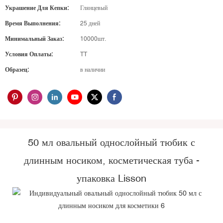
Украшение Для Кепки:
Глянцевый
Время Выполнения:
25 дней
Минимальный Заказ:
10000шт.
Условия Оплаты:
TT
Образец:
в наличии
50 мл овальный однослойный тюбик с
длинным носиком, косметическая туба -
упаковка Lisson