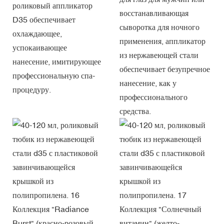
роликовый аппликатор
восстанавливающая
D35 обеспечивает
сыворотка для ночного
охлаждающее,
применения, аппликатор
успокаивающее
из нержавеющей стали
нанесение, имитирующее
обеспечивает безупречное
профессиональную спа-
нанесение, как у
процедуру.
профессионального
средства.
Коллекция "Radiance
Коллекция "Солнечный
Burst" (красно-розовый
витамин" (желто-