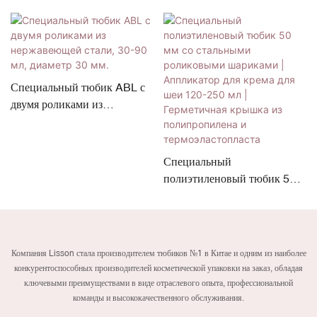
Специальный тюбик ABL с
двумя роликами из
нержавеющей стали, 30-90
мл, диаметр 30 мм.
Специальный
полиэтиленовый тюбик 50
мм со стальными
роликовыми шариками |
Аппликатор для крема для
шеи 120-250 мл |
Компания Lisson стала производителем тюбиков №1 в Китае и одним из наиболее
Герметичная крышка из
конкурентоспособных производителей косметической упаковки на заказ, обладая
полипропилена и
ключевыми преимуществами в виде отраслевого опыта, профессиональной
термоэластопласта
команды и высококачественного обслуживания.