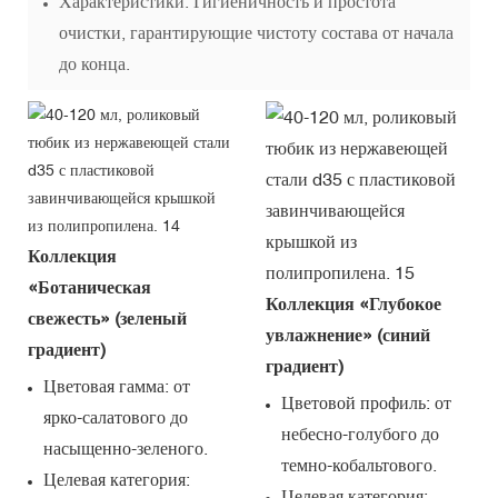
Характеристики: Гигиеничность и простота
очистки, гарантирующие чистоту состава от начала
до конца.
Коллекция
«Ботаническая
Коллекция «Глубокое
свежесть» (зеленый
увлажнение» (синий
градиент)
градиент)
Цветовая гамма: от
Цветовой профиль: от
ярко-салатового до
небесно-голубого до
насыщенно-зеленого.
темно-кобальтового.
Целевая категория:
Целевая категория: