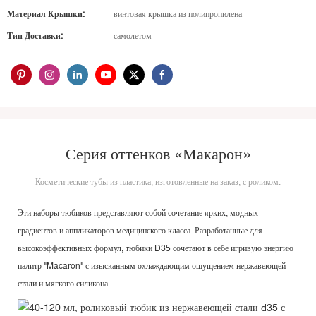
Материал Крышки:
винтовая крышка из полипропилена
Тип Доставки:
самолетом
Серия оттенков «Макарон»
Косметические тубы из пластика, изготовленные на заказ, с роликом.
Эти наборы тюбиков представляют собой сочетание ярких, модных
градиентов и аппликаторов медицинского класса. Разработанные для
высокоэффективных формул, тюбики D35 сочетают в себе игривую энергию
палитр "Macaron" с изысканным охлаждающим ощущением нержавеющей
стали и мягкого силикона.