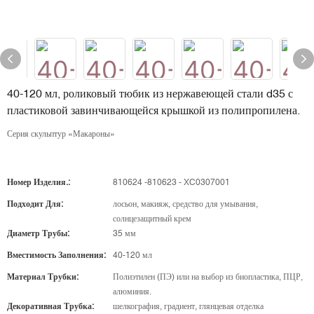
40-120 мл, роликовый тюбик из нержавеющей стали d35 с
пластиковой завинчивающейся крышкой из полипропилена.
Серия скульптур «Макароны»
Номер Изделия.:
810624 -810623 - XC0307001
Подходит Для:
лосьон, макияж, средство для умывания,
солнцезащитный крем
Диаметр Трубы:
35 мм
Вместимость Заполнения:
40-120 мл
Материал Трубки:
Полиэтилен (ПЭ) или на выбор из биопластика, ПЦР,
алюминия.
Декоративная Трубка:
шелкография, градиент, глянцевая отделка