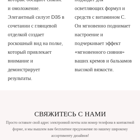
и омоложение.
осветляющих формул и
Элегантный силуэт D35 в
средств с витамином С.
сочетании с глянцевой
Он мгновенно поднимает
отделкой создает
настроение и
роскошный вид на полке,
подчеркивает эффект
который привлекает
«мгновенного сияния»
внимание и
ваших кремов и бальзамов
демонстрирует
высокой вязкости.
результаты.
СВЯЖИТЕСЬ С НАМИ
Просто оставьте свой адрес электронной почты или номер телефона в контактной
форме, и мы вышлем вам бесплатное предложение по нашему широкому
ассортименту дизайнов!