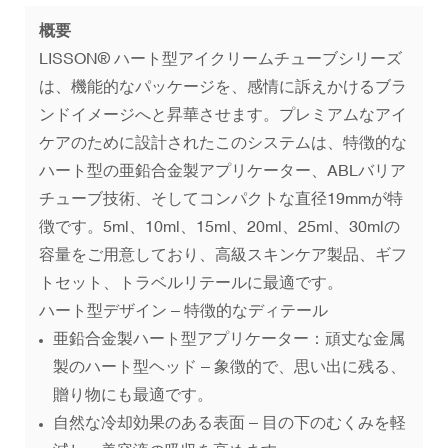
概要
LISSON® ハート型アイクリームチューブシリーズ
は、機能的なパッケージを、感情に訴えかけるブラ
ンドイメージへと昇華させます。プレミアムなアイ
ケアのために設計されたこのシステムは、特徴的な
ハート型の亜鉛合金製アプリケーター、ABLバリア
チューブ技術、そしてコンパクトな直径19mmが特
徴です。5ml、10ml、15ml、20ml、25ml、30mlの
容量をご用意しており、高級スキンケア製品、ギフ
トセット、トラベルリテールに最適です。
ハート型デザイン – 特徴的なディテール
亜鉛合金製ハート型アプリケーター：頑丈な金属
製のハート型ヘッド – 象徴的で、思い出に残る、
贈り物にも最適です。
自然な冷却効果のある表面 – 目の下のむくみを軽