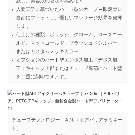
減し、美容液の吸収を高めます
人間工学に基づいたハート型のカーブ – 眼窩骨に
自然にフィットし、優しいマッサージ効果を発揮
します
仕上げの種類：ポリッシュクローム、ローズゴー
ルド、マットゴールド、ブラッシュドシルバー、
またはカスタムメッキカラー
オプションのハート型エンボス加工／デボス加
工：キャップ上部またはチューブ肩部にハート型
を二重に刻印できます。
チューブテクノロジー – ABL（エアバリアラミネー
ト）