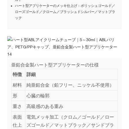
ハート型アプリケーターのメッキ仕上げ：ポリッシュゴールド／
ローズゴールド／クローム／ブラッシュドシルバー／マットブラ
ック
亜鉛合金製ハート型アプリケーターの仕様
特徴
詳細
材料
純亜鉛合金（鉛フリー、ニッケル不使用）
形
心臓の輪郭
重さ
高級感のある重み
表面
電気メッキ加工（クロム／ゴールド／ロー
仕上
ズゴールド／マットブラック／サンドブラ