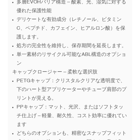
多層EVOHバリア構造 – 酸素、光、湿気に対する
優れた保護性能
デリケートな有効成分（レチノール、ビタミン
C、ペプチド、カフェイン、ヒアルロン酸）を保
護します。
処方の完全性を維持し、保存期間を延長します。
単一素材のリサイクル可能なABL構造のオプショ
ン
キャップクロージャー – 柔軟な選択肢
PETGキャップ：クリスタルクリアな透明度で、
下のハート型アプリケーターやチューブ肩部のプ
リントが見える。
PPキャップ：マット、光沢、またはソフトタッ
チ仕上げ – 軽量、耐久性、コスト効率に優れてい
ます
どちらのオプションも、精密なスナップフィット