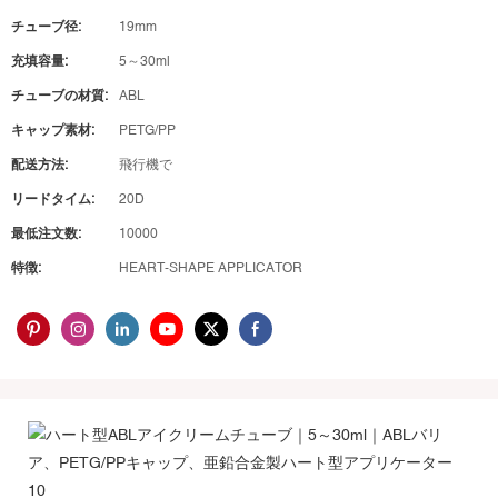
チューブ径:
19mm
充填容量:
5～30ml
チューブの材質:
ABL
キャップ素材:
PETG/PP
配送方法:
飛行機で
リードタイム:
20D
最低注文数:
10000
特徴:
HEART-SHAPE APPLICATOR