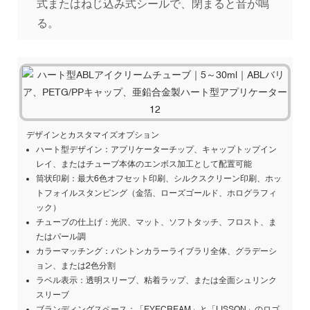
式またはねじ込み式シールで、閉まると音が鳴
る。
デザインとカスタマイズオプション
ハート型デザイン：アプリケーターチップ、キャップトップイン
レイ、またはチューブ本体のエンボス加工として配置可能
筒状印刷：最大6色オフセット印刷、シルクスクリーン印刷、ホッ
トフォイルスタンピング（金箔、ローズゴールド、ホログラフィ
ック）
チューブの仕上げ：光沢、マット、ソフトタッチ、フロスト、ま
たはパール調
カラーマッチング：パントンカラーライブラリ全体、グラデーシ
ョン、または2色分割
ラベル表示：透明スリーブ、粘着ラップ、または全面シュリンク
スリーブ
ブランディングスペース：「EYECREAM」と「LISSON」のロゴ