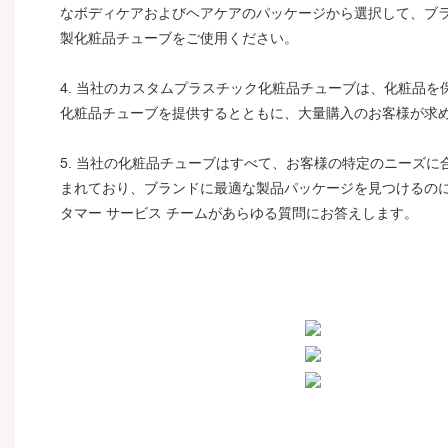
なボディケアおよびヘアケアのパッケージから選択して、ブ
製化粧品チューブをご使用ください。
4. 当社のカスタムプラスチック化粧品チューブは、化粧品
化粧品チューブを提供するとともに、大量購入のお客様が求
5. 当社の化粧品チューブはすべて、お客様の特定のニーズ
まれており、ブランドに最適な製品パッケージを見つけるの
タマー サービス チームがあらゆる質問にお答えします。