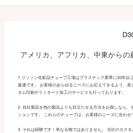
D
アメリカ、アフリカ、中東からの
1.リッソン化粧品チューブ工場はプラスチック業界に20年
最適です。 お客様のあらゆるニーズにお応えできるよう、美
タム印刷やラミネート加工のサービスも行っております。
2. 自社製品を他の製品よりも目立たせる方法をお探しなら
ションです。 これらのチューブは、お客様のニーズに合わせ
3. それは経験です！単なる物ではありません。 当社のカ