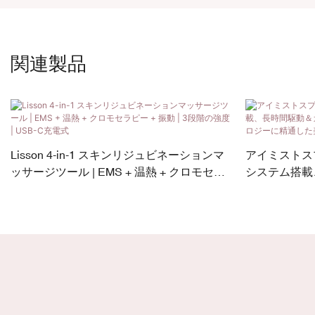
関連製品
Lisson 4-in-1 スキンリジュビネーションマ
アイミストス
ッサージツール | EMS + 温熱 + クロモセラ
システム搭載
ピー + 振動 | 3段階の強度 | USB-C充電式
可能なデザイ
た美容ブラン