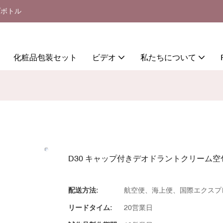
プボトル
化粧品包装セット
ビデオ
私たちについて
D30 キャップ付きデオドラントクリーム空
配送方法:
航空便、海上便、国際エクスプ
リードタイム:
20営業日