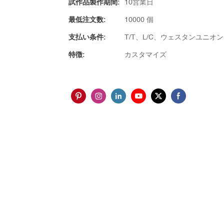
試作品製作期間:
10営業日
最低注文数:
10000 個
支払い条件:
T/T、L/C、ウェスタンユニオ
特徴:
カスタマイズ