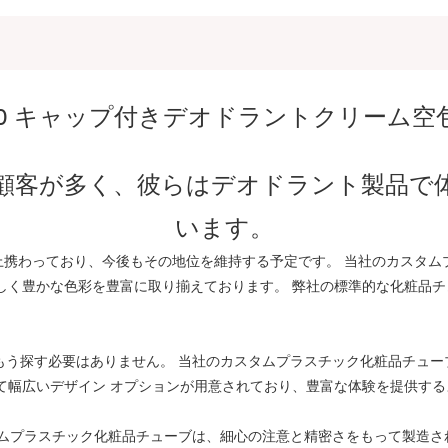
30 キャップ付きデオドラントクリーム空
顧客が多く、彼らはデオドラント製品で
います。
以上携わっており、今後もその地位を維持する予定です。 当社のカスタ
しく豊かな色彩を豊富に取り揃えております。 弊社の標準的な化粧品
、もう探す必要はありません。 当社のカスタムプラスチック化粧品チュ
て幅広いデザイン オプションが用意されており、豊富な体験を提供す
スタムプラスチック化粧品チューブは、細心の注意と精密さをもって製造