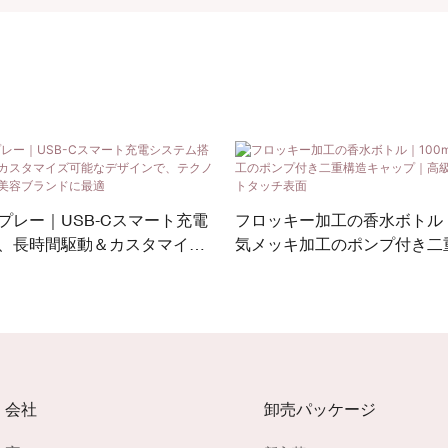
プレー｜USB-Cスマート充電
フロッキー加工の香水ボトル｜
、長時間駆動＆カスタマイズ
気メッキ加工のポンプ付き二
ンで、テクノロジーに精通し
プ｜高級感のあるベルベット
ドに最適
会社
卸売パッケージ