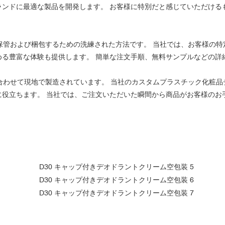
ランドに最適な製品を開発します。 お客様に特別だと感じていただける
を保管および梱包するための洗練された方法です。 当社では、お客様の
める豊富な体験も提供します。 簡単な注文手順、無料サンプルなどの詳
に合わせて現地で製造されています。 当社のカスタムプラスチック化粧
に役立ちます。 当社では、ご注文いただいた瞬間から商品がお客様のお