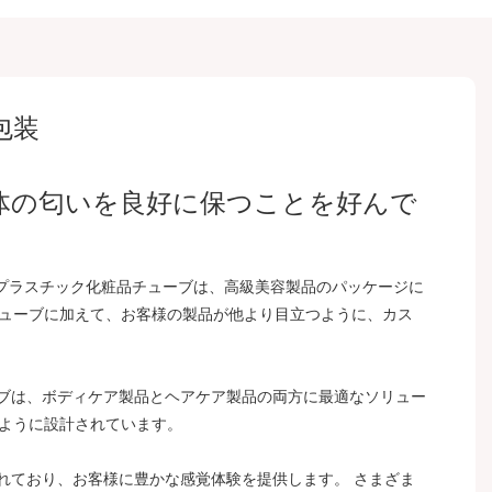
包装
体の匂いを良好に保つことを好んで
ムプラスチック化粧品チューブは、高級美容製品のパッケージに
チューブに加えて、お客様の製品が他より目立つように、カス
ーブは、ボディケア製品とヘアケア製品の両方に最適なソリュー
るように設計されています。
されており、お客様に豊かな感覚体験を提供します。 さまざま