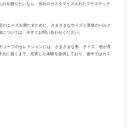
ものを贈りたいなら、当社のカスタマイズされたプラスチック
特定のニーズを満たすために、さまざまなサイズと形状のバルク
細については、今すぐお問い合わせください。
品チューブのセレクションには、さまざまな形、サイズ、色が含
手元に届くまで、充実した体験を提供しており、途中ではカス