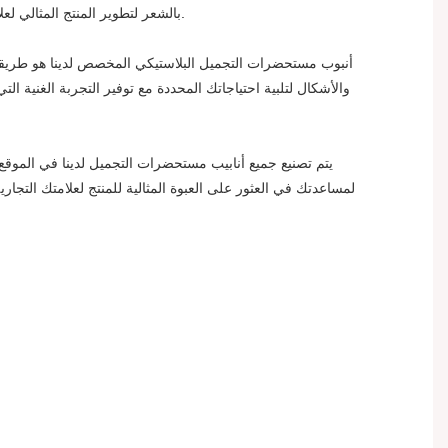
بالشعر لتطوير المنتج المثالي لعلامتك التجارية. تريد أن تقدم لعملائك شيئًا يشعرون أنه خاص، لذا يمكنك تحقيق ذلك باستخدام أنابيب مستحضرات التجميل البلاستيكية المخصصة لدينا.
والأشكال لتلبية احتياجاتك المحددة مع توفير التجربة الغنية ال
لمساعدتك في العثور على العبوة المثالية للمنتج لعلامتك التج