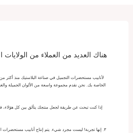
هناك العديد من العملاء من الولايات
الخاصة بك. نحن نقدم مجموعة واسعة من الألوان الجميلة والغنية
٣. إنها تجربة! ليست مجرد شيء. يتم إنتاج أنابيب مستحضرات ال