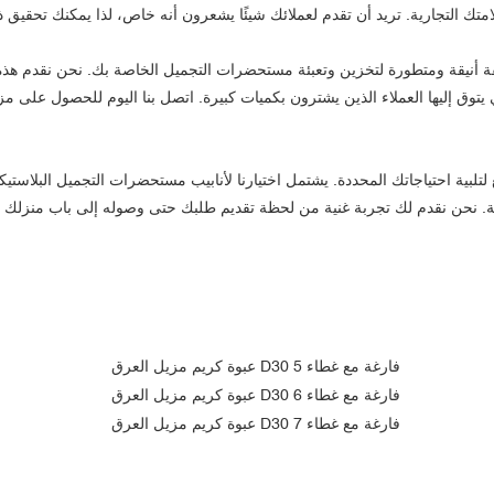
تي يتوق إليها العملاء الذين يشترون بكميات كبيرة. اتصل بنا اليوم للحصول على 
ارية. نحن نقدم لك تجربة غنية من لحظة تقديم طلبك حتى وصوله إلى باب منزلك م