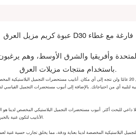
عبوة كريم مزيل العرق D30 فارغة مع غطاء
 المتحدة وأفريقيا والشرق الأوسط، وهم يرغب
باستخدام منتجات مزيلات العرق.
 لتلبية أي من احتياجاتك. بالإضافة إلى أنبوب مستحضرات التجميل القياسي لدين
الأنابيب لتكون غنية بالخبرة مع مجموعة واسعة من خيارات التصميم المتاحة لتناسب احتياجاتك.
تجميل البلاستيكية المخصصة لدينا بعناية ودقة، مما يخلق تجارب حسية غنية لعمل