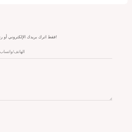
فقط اترك بريدك الإلكتروني أو رقم هاتفك في نموذج الاتصال حتى نتمكن من إرسال عرض أسعار مجاني لك لمجموعة واسعة من التصميمات لدينا!
الهاتف/واتساب