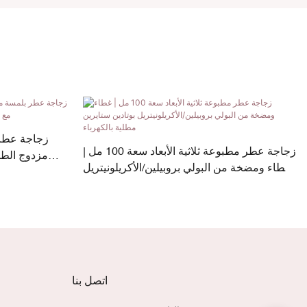
زجاجة عطر مطبوعة ثلاثية الأبعاد سعة 100 مل |
مزدوج الطب
غطاء ومضخة من البولي بروبيلين/الأكريلونيتريل
بوتادين ستايرين مطلية بالكهرباء
اتصل بنا