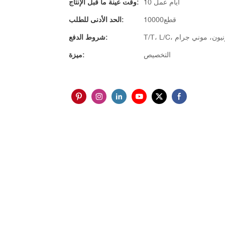
10 أيام عمل
وقت عينة ما قبل الإنتاج:
قطع10000
الحد الأدنى للطلب:
ترن يونيون، موني جرام
شروط الدفع:
التخصيص
ميزة: