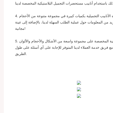
4. أنبوب مستحضرات التجميل البلاستيكي المخصص لدينا هو طريقة أنيقة ومتطورة لتخزين وتعبئة مستحضرات التجميل الخاصة بك. نحن نقدم هذه الأنابيب التجميلية بكميات كبيرة في مجموعة متنوعة من الأحجام
مزيد من المعلومات حول عملية الطلب السهلة لدينا، بالإضافة إلى عينة
مجانية!
5. يتم تصنيع جميع أنابيب مستحضرات التجميل لدينا في الموقع لتلبية احتياجاتك المحددة. يشتمل اختيارنا لأنابيب مستحضرات التجميل البلاستيكية المخصصة على مجموعة واسعة من الأشكال والأحجام والألوان
ع فريق خدمة العملاء لدينا المتوفر للإجابة على أي أسئلة على طول
الطريق.