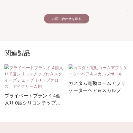
お問い合わせを送る
関連製品
カスタム電動コームアプリ
ケーターヘア＆スカルプボ
プライベートブランド 4個
トル
入り 0度シリコンチップ付
きスクイーズチューブ（リ
ップグロス、アイクリーム
用）