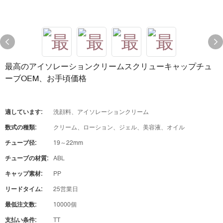
最高のアイソレーションクリームスクリューキャップチュ
ーブOEM、お手頃価格
適しています:
洗顔料、アイソレーションクリーム
数式の種類:
クリーム、ローション、ジェル、美容液、オイル
チューブ径:
19～22mm
チューブの材質:
ABL
キャップ素材:
PP
リードタイム:
25営業日
最低注文数:
10000個
支払い条件:
TT