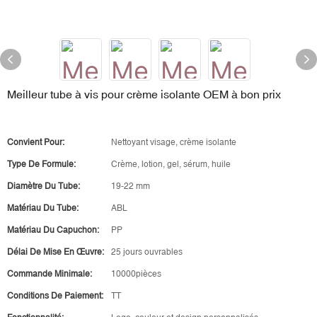
Meilleur tube à vis pour crème isolante OEM à bon prix
Convient Pour:
Nettoyant visage, crème isolante
Type De Formule:
Crème, lotion, gel, sérum, huile
Diamètre Du Tube:
19-22 mm
Matériau Du Tube:
ABL
Matériau Du Capuchon:
PP
Délai De Mise En Œuvre:
25 jours ouvrables
Commande Minimale:
10000pièces
Conditions De Paiement:
TT