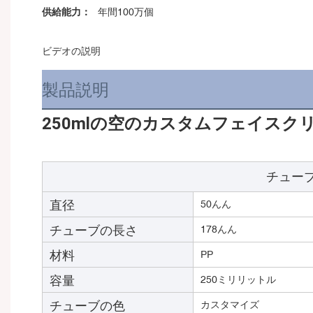
供給能力：
年間100万個
ビデオの説明
製品説明
250mlの空のカスタムフェイス
チュー
直径
50んん
チューブの長さ
178んん
材料
PP
容量
250ミリリットル
チューブの色
カスタマイズ