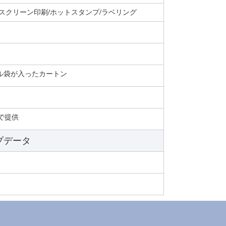
スクリーン印刷/ホットスタンプ/ラベリング
ル袋が入ったカートン
で提供
データ