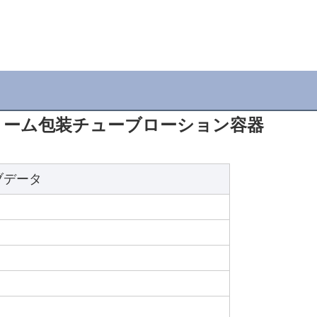
クリーム包装チューブローション容器
ブデータ