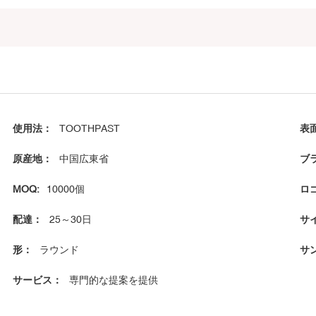
使用法：
TOOTHPAST
表
原産地：
中国広東省
ブ
MOQ:
10000個
ロ
配達：
25～30日
サ
形：
ラウンド
サ
サービス：
専門的な提案を提供