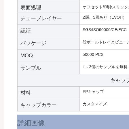
表面処理
オフセット印刷/スリック
2層、5層あり（EVOH）
チューブレイヤー
SGS/ISO90000/CE/FCC
認証
段ボールトレイとビニー
パッケージ
50000 PCS
MOQ
1～3個のサンプルを無料
サンプル
キャップ
PPキャップ
材料
カスタマイズ
キャップカラー
詳細画像