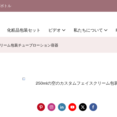
プボトル
化粧品包装セット
ビデオ
私たちについて
スクリーム包装チューブローション容器
250mlの空のカスタムフェイスクリーム