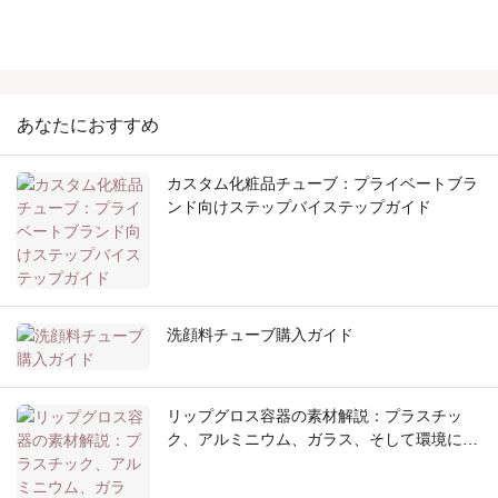
あなたにおすすめ
カスタム化粧品チューブ：プライベートブラ
ンド向けステップバイステップガイド
洗顔料チューブ購入ガイド
リップグロス容器の素材解説：プラスチッ
ク、アルミニウム、ガラス、そして環境に優
しい素材