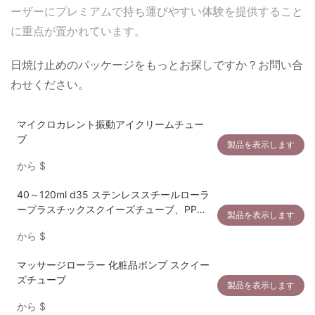
ーザーにプレミアムで持ち運びやすい体験を提供すること
に重点が置かれています。
日焼け止めのパッケージをもっとお探しですか？お問い合
わせください。
マイクロカレント振動アイクリームチュー
ブ
製品を表示します
から
$
40～120ml d35 ステンレススチールローラ
ープラスチックスクイーズチューブ、PPス
製品を表示します
クリューキャップ付き
から
$
マッサージローラー 化粧品ポンプ スクイー
ズチューブ
製品を表示します
から
$