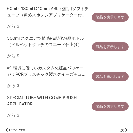
60ml～180ml D40mm ABL 化粧用ソフトチ
ューブ（斜めスポンジアプリケーター付
製品を表示します
き）
から
$
500ml スクエア型植毛PE製化粧品ボトル
（ベルベットタッチのスエード仕上げ）
製品を表示します
から
$
#1 環境に優しいカスタム化粧品パッケー
ジ：PCRプラスチック製スクイーズチュー
製品を表示します
ブ製造OEMサービス
から
$
SPECIAL TUBE WITH COMB BRUSH
APPLICATOR
製品を表示します
から
$
Prev Prev
次