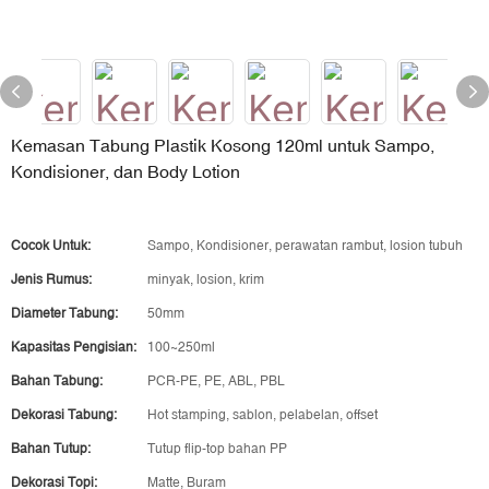
Kemasan Tabung Plastik Kosong 120ml untuk Sampo,
Kondisioner, dan Body Lotion
Cocok Untuk:
Sampo, Kondisioner, perawatan rambut, losion tubuh
Jenis Rumus:
minyak, losion, krim
Diameter Tabung:
50mm
Kapasitas Pengisian:
100~250ml
Bahan Tabung:
PCR-PE, PE, ABL, PBL
Dekorasi Tabung:
Hot stamping, sablon, pelabelan, offset
Bahan Tutup:
Tutup flip-top bahan PP
Dekorasi Topi:
Matte, Buram