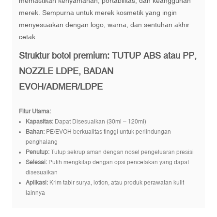
memastikan kenyamanan, portabilitas, dan keanggunan
merek. Sempurna untuk merek kosmetik yang ingin
menyesuaikan dengan logo, warna, dan sentuhan akhir
cetak.
Struktur botol premium: TUTUP ABS atau PP,
NOZZLE LDPE, BADAN
EVOH/ADMER/LDPE
Fitur Utama:
Kapasitas:
Dapat Disesuaikan (30ml – 120ml)
Bahan:
PE/EVOH berkualitas tinggi untuk perlindungan
penghalang
Penutup:
Tutup sekrup aman dengan nosel pengeluaran presisi
Selesai:
Putih mengkilap dengan opsi pencetakan yang dapat
disesuaikan
Aplikasi:
Krim tabir surya, lotion, atau produk perawatan kulit
lainnya