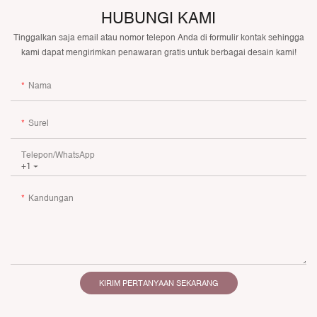
HUBUNGI KAMI
Tinggalkan saja email atau nomor telepon Anda di formulir kontak sehingga
kami dapat mengirimkan penawaran gratis untuk berbagai desain kami!
Nama
Surel
Telepon/WhatsApp
+1
Kandungan
KIRIM PERTANYAAN SEKARANG