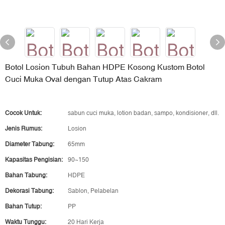
Botol Losion Tubuh Bahan HDPE Kosong Kustom Botol
Cuci Muka Oval dengan Tutup Atas Cakram
Cocok Untuk:
sabun cuci muka, lotion badan, sampo, kondisioner, dll.
Jenis Rumus:
Losion
Diameter Tabung:
65mm
Kapasitas Pengisian:
90~150
Bahan Tabung:
HDPE
Dekorasi Tabung:
Sablon, Pelabelan
Bahan Tutup:
PP
Waktu Tunggu:
20 Hari Kerja