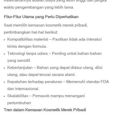
Kelemahannya adalah biaya yang lebih tinggi dan jangka
waktu pengembangan yang lebih lama.
Fitur-Fitur Utama yang Perlu Diperhatikan
Saat memilih kemasan kosmetik merek pribadi,
pertimbangkan hal-hal berikut:
Kompatibilitas material – Pastikan tidak ada interaksi
kimia dengan formula.
Teknologi tanpa udara – Penting untuk bahan-bahan
yang sensitif.
Keberlanjutan – Bahan yang dapat didaur ulang, diisi
ulang, atau dapat terurai secara alami.
Kepatuhan terhadap peraturan – Memenuhi standar FDA
dan internasional.
Skalabilitas – Pemasok mampu menangani
pertumbuhan
Tren dalam Kemasan Kosmetik Merek Pribadi