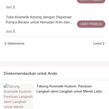
Berlapis dan Hasil Akhir Mengkilap
dari
$
Tube Kosmetik Kosong dengan Dispenser
Pompa Beralur untuk Kemasan Krim dan
LIHAT PRODUK
Losion Tangan
dari
$
Sebelumnya
Lanjut
Direkomendasikan untuk Anda
Tabung Kosmetik Kustom: Panduan
Langkah demi Langkah untuk Merek Label
Pribadi