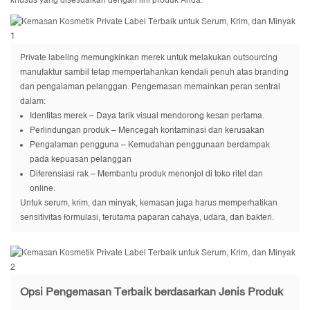
khusus yang disesuaikan dengan lini produk Anda.
Private labeling memungkinkan merek untuk melakukan outsourcing
manufaktur sambil tetap mempertahankan kendali penuh atas branding
dan pengalaman pelanggan. Pengemasan memainkan peran sentral
dalam:
Identitas merek – Daya tarik visual mendorong kesan pertama.
Perlindungan produk – Mencegah kontaminasi dan kerusakan
Pengalaman pengguna – Kemudahan penggunaan berdampak
pada kepuasan pelanggan
Diferensiasi rak – Membantu produk menonjol di toko ritel dan
online.
Untuk serum, krim, dan minyak, kemasan juga harus memperhatikan
sensitivitas formulasi, terutama paparan cahaya, udara, dan bakteri.
Opsi Pengemasan Terbaik berdasarkan Jenis Produk