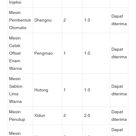
Injeksi
Mesin
Dapat
Pembentuk
Shengou
2
1.0
diterima
Otomatis
Mesin
Cetak
Dapat
Offset
Pengmao
1
1.0
diterima
Enam
Warna
Mesin
Sablon
Dapat
Hutong
1
1.0
Lima
diterima
Warna
Mesin
Dapat
Xidun
2
2.0
Penutup
diterima
Dapat
Mesin