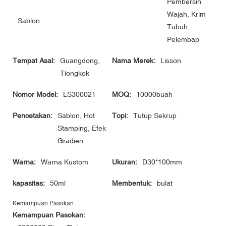
Pembersih
Wajah, Krim
Sablon
Tubuh,
Pelembap
Tempat Asal:
Guangdong,
Nama Merek:
Lisson
Tiongkok
Nomor Model:
LS300021
MOQ:
10000buah
Pencetakan:
Sablon, Hot
Topi:
Tutup Sekrup
Stamping, Efek
Gradien
Warna:
Warna Kustom
Ukuran:
D30*100mm
kapasitas:
50ml
Membentuk:
bulat
Kemampuan Pasokan
Kemampuan Pasokan: