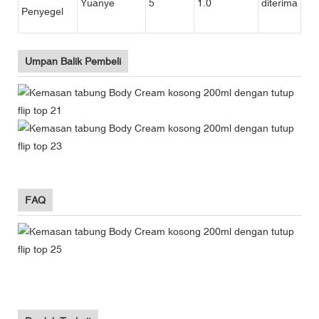
Yuanye
5
1.0
diterima
Penyegel
Umpan Balik Pembeli
FAQ