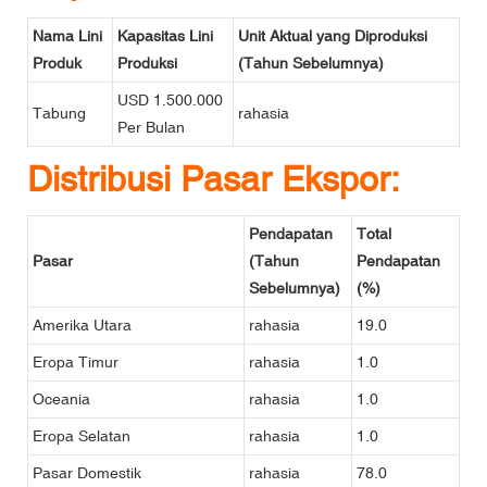
Nama Lini
Kapasitas Lini
Unit Aktual yang Diproduksi
Produk
Produksi
(Tahun Sebelumnya)
USD 1.500.000
Tabung
rahasia
Per Bulan
Distribusi Pasar Ekspor:
Pendapatan
Total
Pasar
(Tahun
Pendapatan
Sebelumnya)
(%)
Amerika Utara
rahasia
19.0
Eropa Timur
rahasia
1.0
Oceania
rahasia
1.0
Eropa Selatan
rahasia
1.0
Pasar Domestik
rahasia
78.0