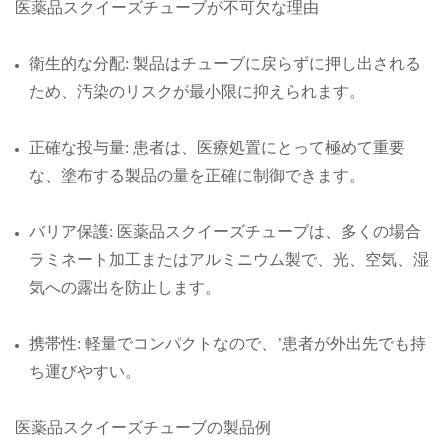
医薬品スクイーズチューブが不可欠な理由
衛生的な分配: 製品はチューブに戻らずに押し出される
ため、汚染のリスクが最小限に抑えられます。
正確な投与量: 患者は、医療処置にとって極めて重要
な、塗布する製品の量を正確に制御できます。
バリア保護: 医薬品スクイーズチューブは、多くの場合
ラミネート加工またはアルミニウム製で、光、空気、湿
気への露出を防止します。
携帯性: 軽量でコンパクトなので、’患者が外出先でも持
ち運びやすい。
医薬品スクイーズチューブの製品例