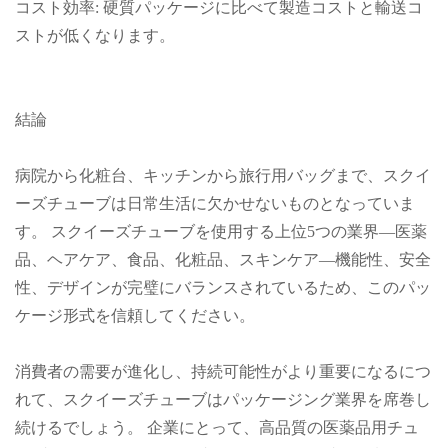
コスト効率: 硬質パッケージに比べて製造コストと輸送コ
ストが低くなります。
結論
病院から化粧台、キッチンから旅行用バッグまで、スクイ
ーズチューブは日常生活に欠かせないものとなっていま
す。 スクイーズチューブを使用する上位5つの業界—医薬
品、ヘアケア、食品、化粧品、スキンケア—機能性、安全
性、デザインが完璧にバランスされているため、このパッ
ケージ形式を信頼してください。
消費者の需要が進化し、持続可能性がより重要になるにつ
れて、スクイーズチューブはパッケージング業界を席巻し
続けるでしょう。 企業にとって、高品質の医薬品用チュ