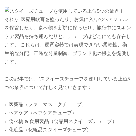
それが’医療用軟膏を塗ったり、お気に入りのヘアジェル
を保管したり、食べ物を新鮮に保ったり、旅行中にスキン
ケア製品を持ち運んだりと、チューブはどこにでも存在し
ます。 これらは、硬質容器では実現できない柔軟性、衛
生的な分配、正確な分量制御、ブランド化の機会を提供し
ます。
この記事では、’スクイーズチューブを使用している上位5
つの業界について詳しく見ていきます：
医薬品（ファーマスークチューブ）
ヘアケア（ヘアケアチューブ）
食べ物 & 食用製品（食品用スクイーズチューブ）
化粧品（化粧品スクイーズチューブ）