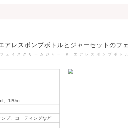
エアレスポンプボトルとジャーセットのフ
フェイスクリームジャー & エアレスポンプボト
ml、120ml
タンプ、コーティングなど