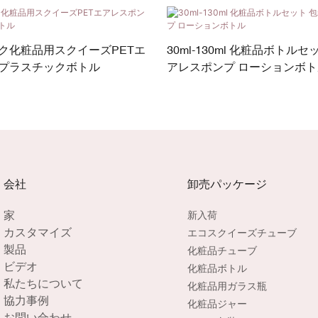
ク化粧品用スクイーズPETエ
30ml-130ml 化粧品ボトルセ
プラスチックボトル
アレスポンプ ローションボト
会社
卸売パッケージ
家
新入荷
カスタマイズ
エコスクイーズチューブ
製品
化粧品チューブ
ビデオ
化粧品ボトル
私たちについて
化粧品用ガラス瓶
協力事例
化粧品ジャー
お問い合わせ