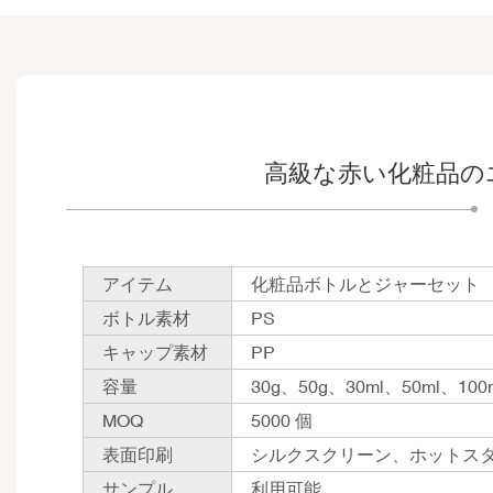
高級な赤い化粧品の
アイテム
化粧品ボトルとジャーセット
ボトル素材
PS
キャップ素材
PP
容量
30g、50g、30ml、50ml、100
MOQ
5000 個
表面印刷
シルクスクリーン、ホットス
サンプル
利用可能