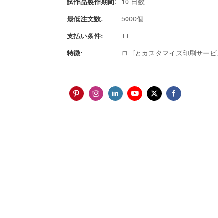
試作品製作期間:
10 日数
最低注文数:
5000個
支払い条件:
TT
特徴:
ロゴとカスタマイズ印刷サービ