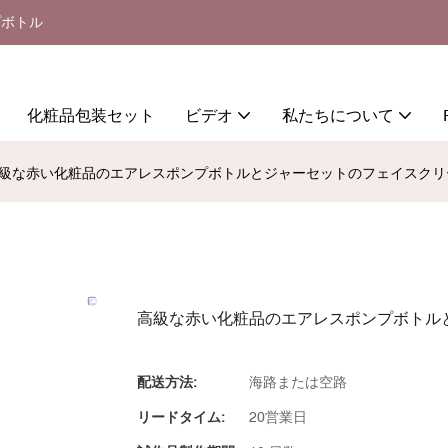
プボトル
化粧品包装セット
ビデオ
私たちについて
級な赤い化粧品のエアレスポンプボトルとジャーセットのフェイスクリ
高級な赤い化粧品のエアレスポンプボトル
配送方法:
海路または空路
リードタイム:
20営業日