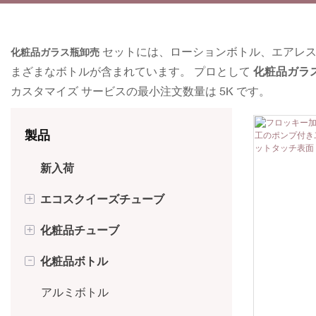
セットには、ローションボトル、エアレス
化粧品ガラス瓶卸売
まざまなボトルが含まれています。 プロとして
化粧品ガラ
カスタマイズ サービスの最小注文数量は 5K です。
製品
新入荷
+
エコスクイーズチューブ
+
化粧品チューブ
アルミ製折りたたみチューブ
-
化粧品ボトル
サトウキビチューブ
用途別チューブ
PCRチューブ
キャップ別チューブ
アルミボトル