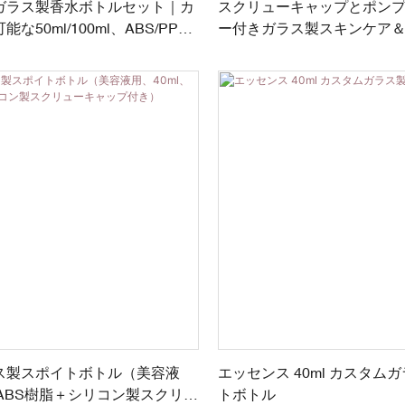
ガラス製香水ボトルセット｜カ
スクリューキャップとポン
な50ml/100ml、ABS/PPメ
ー付きガラス製スキンケア
ージセット
ス製スポイトボトル（美容液
エッセンス 40ml カスタム
、ABS樹脂＋シリコン製スクリュ
トボトル