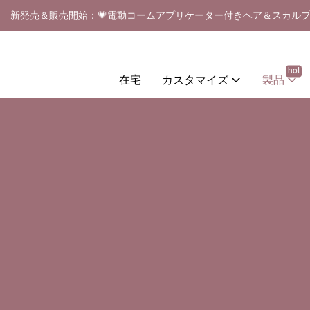
新発売＆販売開始：💗電動コームアプリケーター付きヘア＆スカル
hot
在宅
カスタマイズ
製品