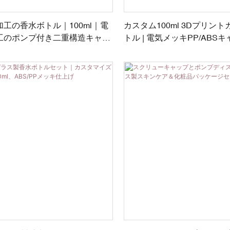
工の香水ボトル｜100ml｜電
カスタム100ml 3Dプリン
工のポンプ付き二重構造キャッ
トル | 電気メッキPP/ABS
のあるベルベットタッチ表面
プ