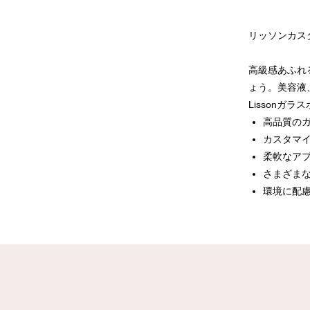
リッソンカス
高級感あふれ
ょう。美容液
Lissonガラ
高品質のガ
カスタマイ
柔軟なアプ
さまざまな
環境に配慮