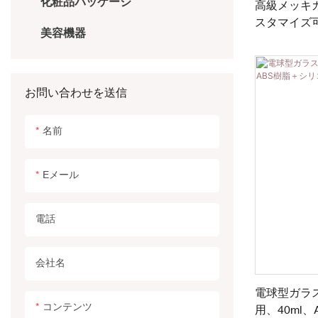
化粧品パッケージ
高級メッキ
スタマイズ可能
美容機器
ッキ仕上げ
お問い合わせを送信
名前
Eメール
電話
会社名
電球型ガラ
コンテンツ
用、40ml