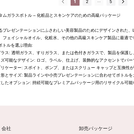
...
1
2
5
タムガラスボトル – 化粧品とスキンケアのための高級パッケージ
るプレゼンテーションにふさわしい美容製品のためにデザインされた、Li
、フェイシャルオイル、化粧水、その他の高級スキンケア製品に最適で
スボトルを選ぶ理由:
ラス: 透明ガラス、すりガラス、または色付きガラスで、製品を保護し
ズ可能なデザイン: ロゴ、ラベル、仕上げ、装飾的なアクセントでパ
リケーター: スポイト、ポンプ、またはスクリュー キャップと互換性
形とサイズ: 製品ラインや小売プレゼンテーションに合わせてボトルを
したオプション: 持続可能なプレミアムパッケージ用のリサイクル可能
会社
卸売パッケージ