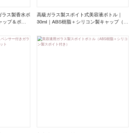
トガラス製香水ボ
高級ガラス製スポイト式美容液ボトル｜
キャップ＆ポン
30ml｜ABS樹脂＋シリコン製キャップ（電
気メッキ仕上げ）｜完全カスタマイズ可能