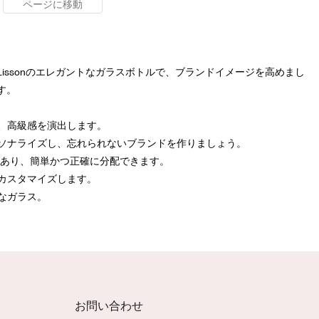
ssonのエレガントなガラスボトルで、ブランドイメージを高めまし
す。
、高級感を演出します。
ーソナライズし、忘れられないブランドを作りましょう。
があり、簡単かつ正確に分配できます。
カスタマイズします。
なガラス。
お問い合わせ