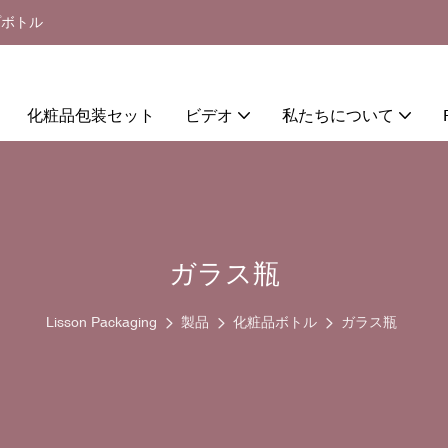
プボトル
化粧品包装セット
ビデオ
私たちについて
ガラス瓶
Lisson Packaging
製品
化粧品ボトル
ガラス瓶