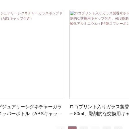
付き）
グジュアリーシグネチャーガラ
ロゴプリント入りガラス製香水
ロッパーボトル（ABSキャップ
～80ml、彫刻的な交換用キ
ABS樹脂製キャップ、陽極
ム＋PP製スプレーポンプ