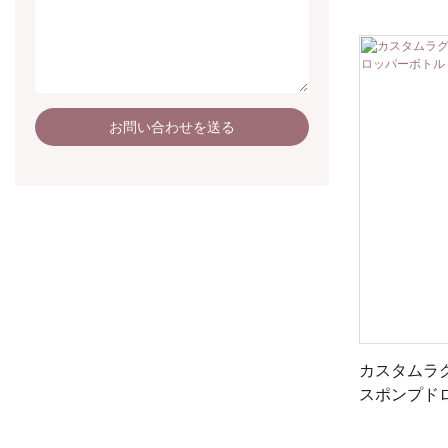
ーキャップ
お問い合わせを送る
カスタムラ
スポンプド
付き）