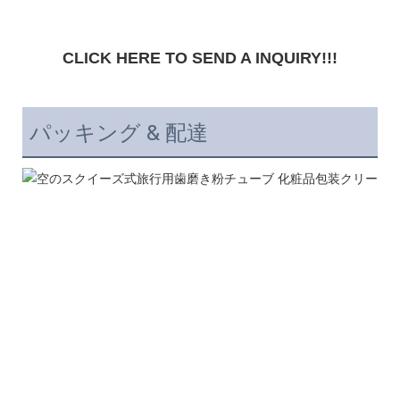
パッキング & 配達