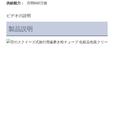
供給能力：
月間600万個
ビデオの説明
製品説明