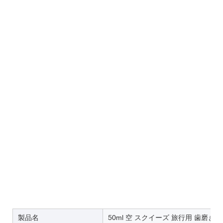
製品名
50ml 空 スクイーズ 旅行用 歯磨き