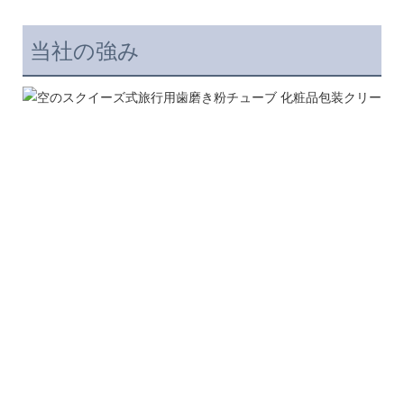
当社の強み