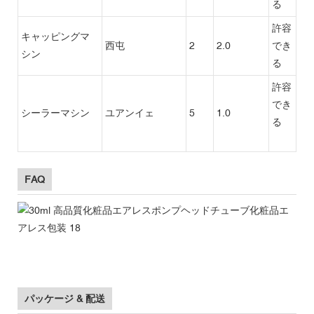
る
許容
キャッピングマ
西屯
2
2.0
でき
シン
る
許容
でき
シーラーマシン
ユアンイェ
5
1.0
る
FAQ
パッケージ & 配送