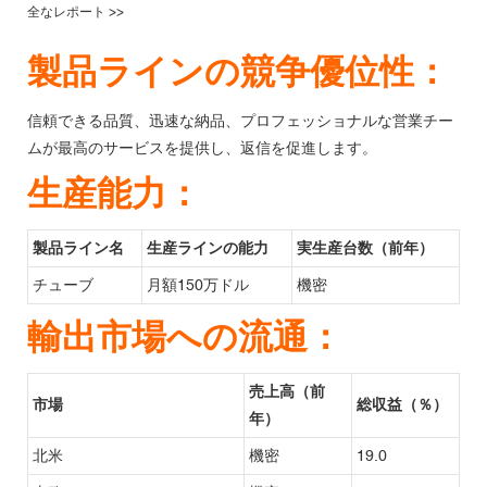
全なレポート >>
製品ラインの競争優位性：
信頼できる品質、迅速な納品、プロフェッショナルな営業チー
ムが最高のサービスを提供し、返信を促進します。
生産能力：
製品ライン名
生産ラインの能力
実生産台数（前年）
チューブ
月額150万ドル
機密
輸出市場への流通：
売上高（前
市場
総収益（％）
年）
北米
機密
19.0