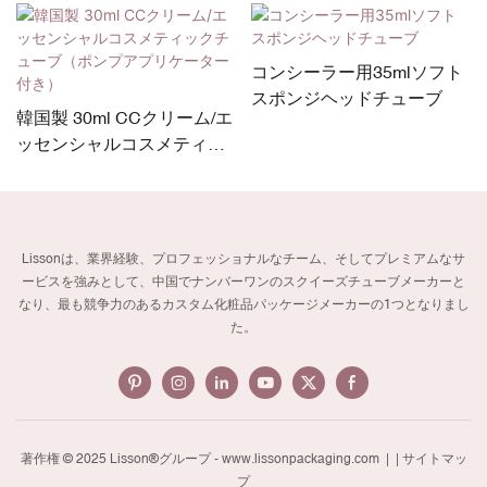
コンシーラー用35mlソフト
スポンジヘッドチューブ
韓国製 30ml CCクリーム/エ
ッセンシャルコスメティッ
クチューブ（ポンプアプリ
ケーター付き）
Lissonは、業界経験、プロフェッショナルなチーム、そしてプレミアムなサ
ービスを強みとして、中国でナンバーワンのスクイーズチューブメーカーと
なり、最も競争力のあるカスタム化粧品パッケージメーカーの1つとなりまし
た。
著作権 © 2025 Lisson®グループ -
www.lissonpackaging.com
|
| サイトマッ
プ