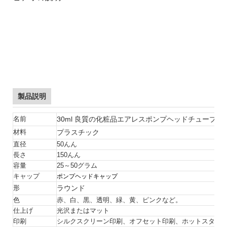
30mlには、高品質の化粧品エアレスポンプヘッドチューブ化粧
品エアレスパッケージが含まれています
30mlには、高品質の化粧品エアレスポンプヘッドチューブ化粧
品エアレスパッケージが含まれています
30mlには、高品質の化粧品エアレスポンプヘッドチューブ化粧
品エアレスパッケージが含まれています
製品説明
30ml 良質の化粧品エアレスポンプヘッドチューブ
名前
プラスチック
材料
直径
50んん
長さ
150んん
容量
25～50グラム
キャップ
ポンプヘッドキャップ
ラウンド
形
色
赤、白、黒、透明、緑、黄、ピンクなど。
仕上げ
光沢またはマット
印刷
シルクスクリーン印刷、オフセット印刷、ホットスタン