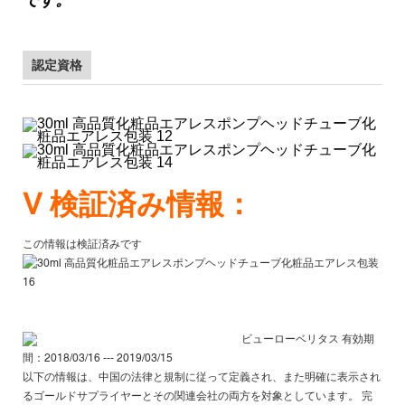
です。
認定資格
V
検証済み情報：
この情報は検証済みです
ビューローベリタス
有効期
間：2018/03/16 --- 2019/03/15
以下の情報は、中国の法律と規制に従って定義され、また明確に表示され
るゴールドサプライヤーとその関連会社の両方を対象としています。
完