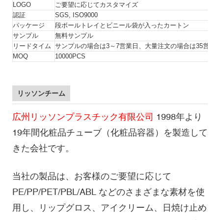
LOGO
ご要望に応じてカスタマイズ
認証
SGS, ISO9000
パッケージ
段ボールトレイとビニール袋が入ったカートン
サンプル
無料サンプル
リードタイム
サンプルの場合は3～7営業日、大量注文の場合は35営業
MOQ
10000PCS
リッソンチーム
広州リッソンプラスチック有限公司
1998年より
19年間化粧品チューブ（化粧品容器）を製造して
きた会社です。
当社の製品は、お客様のご要望に応じて
PE/PP/PET/PBL/ABL などのさまざまな素材を使
用し、リップグロス、アイクリーム、日焼け止め