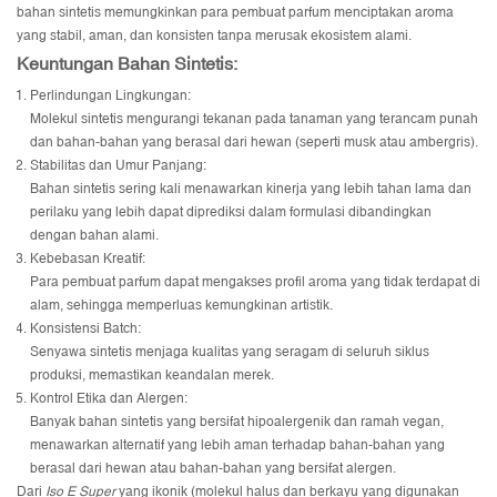
bahan sintetis memungkinkan para pembuat parfum menciptakan aroma
yang stabil, aman, dan konsisten tanpa merusak ekosistem alami.
Keuntungan Bahan Sintetis:
Perlindungan Lingkungan:
Molekul sintetis mengurangi tekanan pada tanaman yang terancam punah
dan bahan-bahan yang berasal dari hewan (seperti musk atau ambergris).
Stabilitas dan Umur Panjang:
Bahan sintetis sering kali menawarkan kinerja yang lebih tahan lama dan
perilaku yang lebih dapat diprediksi dalam formulasi dibandingkan
dengan bahan alami.
Kebebasan Kreatif:
Para pembuat parfum dapat mengakses profil aroma yang tidak terdapat di
alam, sehingga memperluas kemungkinan artistik.
Konsistensi Batch:
Senyawa sintetis menjaga kualitas yang seragam di seluruh siklus
produksi, memastikan keandalan merek.
Kontrol Etika dan Alergen:
Banyak bahan sintetis yang bersifat hipoalergenik dan ramah vegan,
menawarkan alternatif yang lebih aman terhadap bahan-bahan yang
berasal dari hewan atau bahan-bahan yang bersifat alergen.
Dari
Iso E Super
yang ikonik (molekul halus dan berkayu yang digunakan