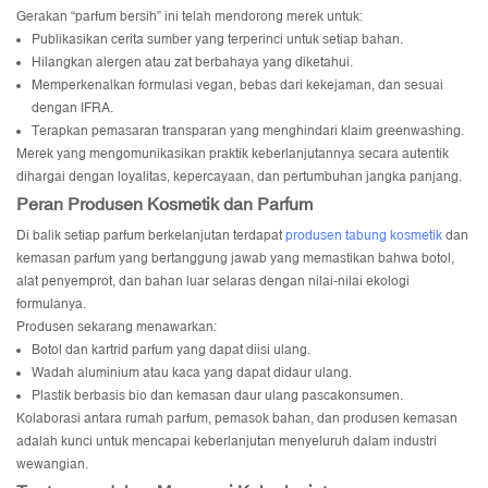
Gerakan “parfum bersih” ini telah mendorong merek untuk:
Publikasikan cerita sumber yang terperinci untuk setiap bahan.
Hilangkan alergen atau zat berbahaya yang diketahui.
Memperkenalkan formulasi vegan, bebas dari kekejaman, dan sesuai
dengan IFRA.
Terapkan pemasaran transparan yang menghindari klaim greenwashing.
Merek yang mengomunikasikan praktik keberlanjutannya secara autentik
dihargai dengan loyalitas, kepercayaan, dan pertumbuhan jangka panjang.
Peran Produsen Kosmetik dan Parfum
Di balik setiap parfum berkelanjutan terdapat
produsen tabung kosmetik
dan
kemasan parfum yang bertanggung jawab yang memastikan bahwa botol,
alat penyemprot, dan bahan luar selaras dengan nilai-nilai ekologi
formulanya.
Produsen sekarang menawarkan:
Botol dan kartrid parfum yang dapat diisi ulang.
Wadah aluminium atau kaca yang dapat didaur ulang.
Plastik berbasis bio dan kemasan daur ulang pascakonsumen.
Kolaborasi antara rumah parfum, pemasok bahan, dan produsen kemasan
adalah kunci untuk mencapai keberlanjutan menyeluruh dalam industri
wewangian.