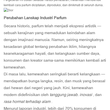
Pergeseran ini bukan sekadar narasi pemasaran; melainkan membentuk
kembali cara parfum diciptakan, diproduksi, dan dinikmati di seluruh dunia.
Perubahan Lanskap Industri Parfum
Secara historis, parfum telah menjadi ekspresi artistik —
sebuah kerajinan yang memadukan keindahan alam
dengan imajinasi manusia. Namun, seiring meningkatnya
kesadaran global tentang perubahan iklim, hilangnya
keanekaragaman hayati, dan kelangkaan sumber daya,
konsumen dan kreator sama-sama memikirkan kembali arti
kemewahan.
Di masa lalu, kemewahan seringkali berarti kelangkaan —
mendapatkan bunga langka, resin, dan musk yang berasal
dari hewan dari negeri yang jauh. Kini, kemewahan
modern didefinisikan oleh
tanggung jawab.
inovasi
, dan
rasa hormat terhadap alam
.
Menurut laporan industri, lebih dari 70% konsumen di