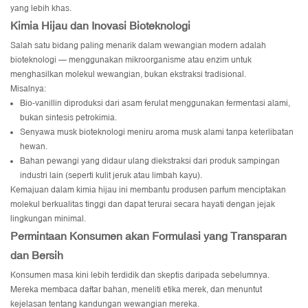
yang lebih khas.
Kimia Hijau dan Inovasi Bioteknologi
Salah satu bidang paling menarik dalam wewangian modern adalah
bioteknologi — menggunakan mikroorganisme atau enzim untuk
menghasilkan molekul wewangian, bukan ekstraksi tradisional.
Misalnya:
Bio-vanillin diproduksi dari asam ferulat menggunakan fermentasi alami,
bukan sintesis petrokimia.
Senyawa musk bioteknologi meniru aroma musk alami tanpa keterlibatan
hewan.
Bahan pewangi yang didaur ulang diekstraksi dari produk sampingan
industri lain (seperti kulit jeruk atau limbah kayu).
Kemajuan dalam kimia hijau ini membantu produsen parfum menciptakan
molekul berkualitas tinggi dan dapat terurai secara hayati dengan jejak
lingkungan minimal.
Permintaan Konsumen akan Formulasi yang Transparan
dan Bersih
Konsumen masa kini lebih terdidik dan skeptis daripada sebelumnya.
Mereka membaca daftar bahan, meneliti etika merek, dan menuntut
kejelasan tentang kandungan wewangian mereka.