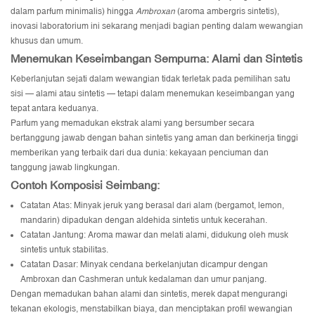
dalam parfum minimalis) hingga
Ambroxan
(aroma ambergris sintetis),
inovasi laboratorium ini sekarang menjadi bagian penting dalam wewangian
khusus dan umum.
Menemukan Keseimbangan Sempurna: Alami dan Sintetis
Keberlanjutan sejati dalam wewangian tidak terletak pada pemilihan satu
sisi — alami atau sintetis — tetapi dalam menemukan keseimbangan yang
tepat antara keduanya.
Parfum yang memadukan ekstrak alami yang bersumber secara
bertanggung jawab dengan bahan sintetis yang aman dan berkinerja tinggi
memberikan yang terbaik dari dua dunia: kekayaan penciuman dan
tanggung jawab lingkungan.
Contoh Komposisi Seimbang:
Catatan Atas: Minyak jeruk yang berasal dari alam (bergamot, lemon,
mandarin) dipadukan dengan aldehida sintetis untuk kecerahan.
Catatan Jantung: Aroma mawar dan melati alami, didukung oleh musk
sintetis untuk stabilitas.
Catatan Dasar: Minyak cendana berkelanjutan dicampur dengan
Ambroxan dan Cashmeran untuk kedalaman dan umur panjang.
Dengan memadukan bahan alami dan sintetis, merek dapat mengurangi
tekanan ekologis, menstabilkan biaya, dan menciptakan profil wewangian