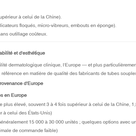
upérieur à celui de la Chine).
plicateurs floqués, micro-vibreurs, embouts en éponge).
ans outillage coûteux.
bilité et d'esthétique
bilité dermatologique clinique, l'Europe — et plus particulièreme
a référence en matière de qualité des fabricants de tubes souple
provenance d'Europe
s en Europe
us élevé, souvent 3 à 4 fois supérieur à celui de la Chine, 1,
r à celui des États-Unis)
ralement 15 000 à 30 000 unités ; quelques options avec u
nimale de commande faible)