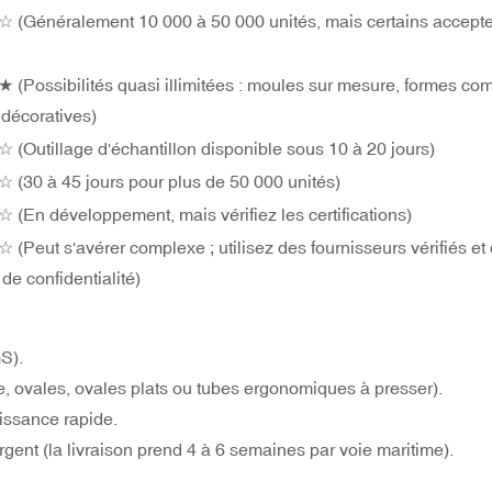
Généralement 10 000 à 50 000 unités, mais certains accepte
Possibilités quasi illimitées : moules sur mesure, formes co
s décoratives)
Outillage d'échantillon disponible sous 10 à 20 jours)
30 à 45 jours pour plus de 50 000 unités)
En développement, mais vérifiez les certifications)
eut s'avérer complexe ; utilisez des fournisseurs vérifiés et
de confidentialité)
S).
 ovales, ovales plats ou tubes ergonomiques à presser).
issance rapide.
ent (la livraison prend 4 à 6 semaines par voie maritime).