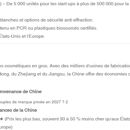
– De 5 000 unités pour les start-ups à plus de 500 000 pour la
étanches et options de sécurité anti-effraction.
tenu en PCR ou plastiques biosourcés certifiés.
ats-Unis et l'Europe.
 cosmétiques en gros. Avec des milliers d'usines de fabricatio
ng, du Zhejiang et du Jiangsu, la Chine offre des économies d
provenance de Chine
ances de la Chine
Prix les plus bas, souvent 30 à 50 % moins cher qu'aux État
urope)