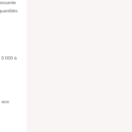
ressante
quantités
3 000 à
 aux