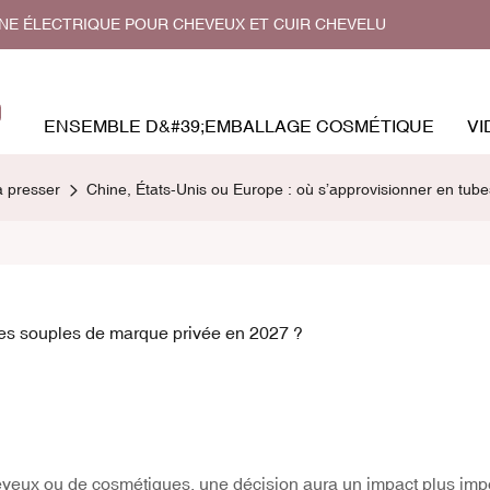
GNE ÉLECTRIQUE POUR CHEVEUX ET CUIR CHEVELU
ENSEMBLE D&#39;EMBALLAGE COSMÉTIQUE
VI
 presser
Chine, États-Unis ou Europe : où s’approvisionner en tub
bes souples de marque privée en 2027 ?
veux ou de cosmétiques, une décision aura un impact plus imp