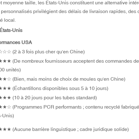
oyenne taille, les États-Unis constituent une alternative inté
personnalisés privilégient des délais de livraison rapides, des 
é local.
États-Unis
formances USA
☆ (2 à 3 fois plus cher qu'en Chine)
★ (De nombreux fournisseurs acceptent des commandes de 
00 unités)
☆ (Bien, mais moins de choix de moules qu'en Chine)
★ (Échantillons disponibles sous 5 à 10 jours)
★ (10 à 20 jours pour les tubes standard)
☆ (Programmes PCR performants ; contenu recyclé fabriqué
s-Unis)
★ (Aucune barrière linguistique ; cadre juridique solide)