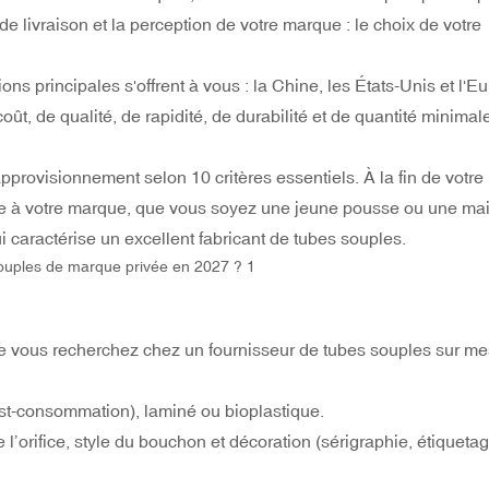
e livraison et la perception de votre marque : le choix de votre
ns principales s'offrent à vous : la Chine, les États-Unis et l'E
t, de qualité, de rapidité, de durabilité et de quantité minimal
provisionnement selon 10 critères essentiels. À la fin de votre 
tée à votre marque, que vous soyez une jeune pousse ou une ma
aractérise un excellent fabricant de tubes souples.
que vous recherchez chez un fournisseur de tubes souples sur me
t-consommation), laminé ou bioplastique.
 l’orifice, style du bouchon et décoration (sérigraphie, étiquetag