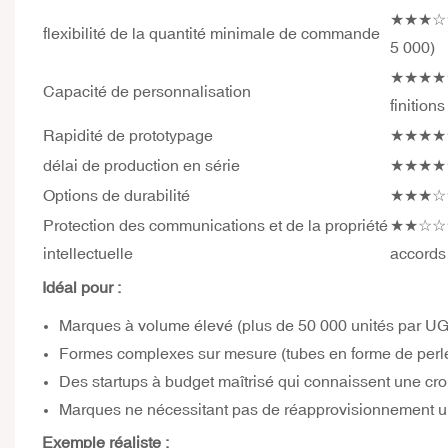
★★★☆☆ (
flexibilité de la quantité minimale de commande
5 000)
★★★★★ (
Capacité de personnalisation
finition
Rapidité de prototypage
★★★★☆ (
délai de production en série
★★★★☆ (
Options de durabilité
★★★☆☆ (
Protection des communications et de la propriété
★★☆☆☆ (P
intellectuelle
accords 
Idéal pour :
Marques à volume élevé (plus de 50 000 unités par UG
Formes complexes sur mesure (tubes en forme de perle,
Des startups à budget maîtrisé qui connaissent une cro
Marques ne nécessitant pas de réapprovisionnement urg
Exemple réaliste :