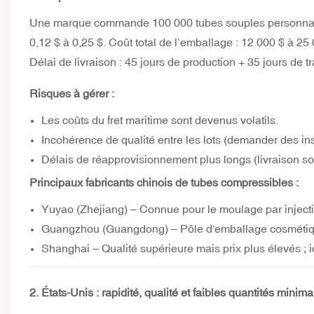
Une marque commande 100 000
tubes souples personna
0,12 $ à 0,25 $. Coût total de l’emballage : 12 000 $ à 25 
Délai de livraison : 45 jours de production + 35 jours de tr
Risques à gérer :
Les coûts du fret maritime sont devenus volatils.
Incohérence de qualité entre les lots (demander des in
Délais de réapprovisionnement plus longs (livraison s
Principaux fabricants chinois de tubes compressibles :
Yuyao (Zhejiang) – Connue pour le moulage par injecti
Guangzhou (Guangdong) – Pôle d'emballage cosmétique 
Shanghai – Qualité supérieure mais prix plus élevés ; 
2. États-Unis : rapidité, qualité et faibles quantités min