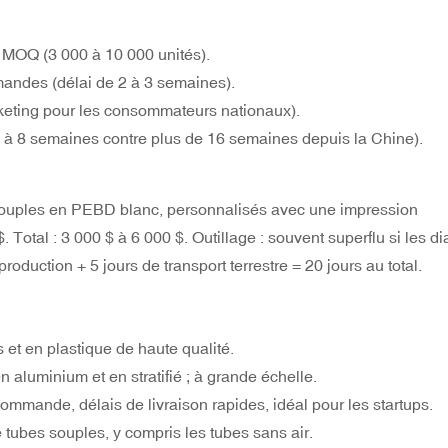
e MOQ (3 000 à 10 000 unités).
andes (délai de 2 à 3 semaines).
keting pour les consommateurs nationaux).
6 à 8 semaines contre plus de 16 semaines depuis la Chine).
ouples en PEBD blanc, personnalisés avec une impression
 Total : 3 000 $ à 6 000 $. Outillage : souvent superflu si les d
roduction + 5 jours de transport terrestre = 20 jours au total.
t en plastique de haute qualité.
aluminium et en stratifié ; à grande échelle.
ommande, délais de livraison rapides, idéal pour les startups.
tubes souples, y compris les tubes sans air.