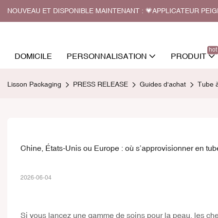
NOUVEAU ET DISPONIBLE MAINTENANT : 💗APPLICATEUR PEI
hot
DOMICILE
PERSONNALISATION
PRODUIT
Lisson Packaging
PRESS RELEASE
Guides d'achat
Tube à
Chine, États-Unis ou Europe : où s’approvisionner en tu
2026-06-04
Si vous lancez une gamme de soins pour la peau, les che