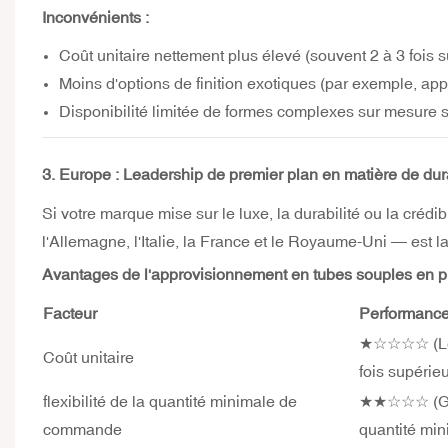
Inconvénients :
Coût unitaire nettement plus élevé (souvent 2 à 3 fois s
Moins d'options de finition exotiques (par exemple, ap
Disponibilité limitée de formes complexes sur mesure s
3. Europe : Leadership de premier plan en matière de dura
Si votre marque mise sur le luxe, la durabilité ou la crédi
l'Allemagne, l'Italie, la France et le Royaume-Uni — est l
Avantages de l'approvisionnement en tubes souples en 
Facteur
Performance
★☆☆☆☆ (Le pl
Coût unitaire
fois supérieu
flexibilité de la quantité minimale de
★★☆☆☆ (Géné
commande
quantité mi