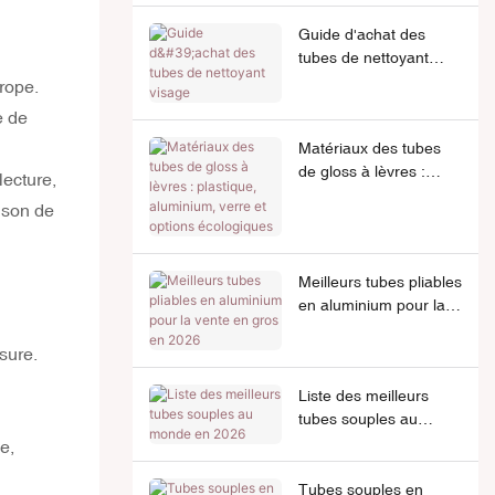
Guide d'achat des
tubes de nettoyant
visage
urope.
e de
Matériaux des tubes
de gloss à lèvres :
lecture,
plastique, aluminium,
ison de
verre et options
écologiques
Meilleurs tubes pliables
en aluminium pour la
vente en gros en 2026
sure.
Liste des meilleurs
tubes souples au
monde en 2026
e,
Tubes souples en