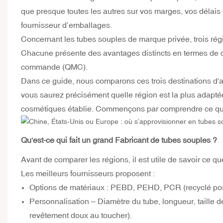
que presque toutes les autres sur vos marges, vos délais d
fournisseur d’emballages.
Concernant les tubes souples de marque privée, trois régio
Chacune présente des avantages distincts en termes de coû
commande (QMC).
Dans ce guide, nous comparons ces trois destinations d'ap
vous saurez précisément quelle région est la plus adap
cosmétiques établie. Commençons par comprendre ce qui c
Qu'est-ce qui fait un grand
Fabricant de tubes souples
?
Avant de comparer les régions, il est utile de savoir ce 
Les meilleurs fournisseurs proposent :
Options de matériaux : PEBD, PEHD, PCR (recyclé pos
Personnalisation – Diamètre du tube, longueur, taille de
revêtement doux au toucher).