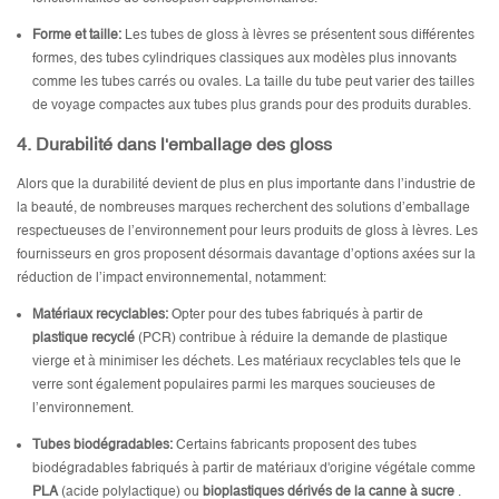
Forme et taille:
Les tubes de gloss à lèvres se présentent sous différentes
formes, des tubes cylindriques classiques aux modèles plus innovants
comme les tubes carrés ou ovales. La taille du tube peut varier des tailles
de voyage compactes aux tubes plus grands pour des produits durables.
4.
Durabilité dans l'emballage des gloss
Alors que la durabilité devient de plus en plus importante dans l’industrie de
la beauté, de nombreuses marques recherchent des solutions d’emballage
respectueuses de l’environnement pour leurs produits de gloss à lèvres. Les
fournisseurs en gros proposent désormais davantage d’options axées sur la
réduction de l’impact environnemental, notamment:
Matériaux recyclables:
Opter pour des tubes fabriqués à partir de
plastique recyclé
(PCR) contribue à réduire la demande de plastique
vierge et à minimiser les déchets. Les matériaux recyclables tels que le
verre sont également populaires parmi les marques soucieuses de
l’environnement.
Tubes biodégradables:
Certains fabricants proposent des tubes
biodégradables fabriqués à partir de matériaux d'origine végétale comme
PLA
(acide polylactique) ou
bioplastiques dérivés de la canne à sucre
.