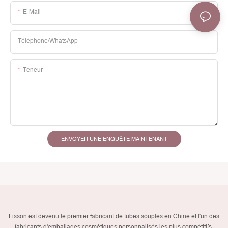
E-Mail
Téléphone/WhatsApp
Teneur
ENVOYER UNE ENQUÊTE MAINTENANT
Lisson est devenu le premier fabricant de tubes souples en Chine et l'un des
fabricants d'emballages cosmétiques personnalisés les plus compétitifs,