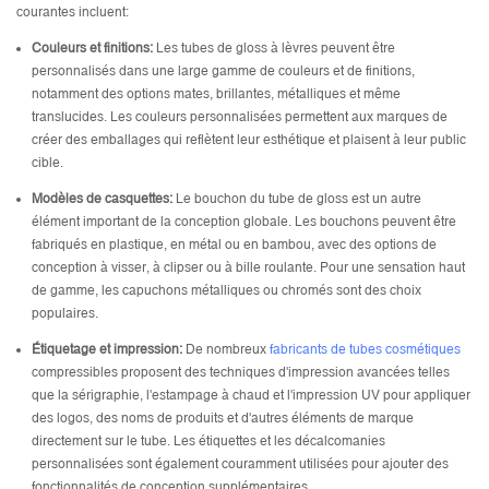
courantes incluent:
Couleurs et finitions:
Les tubes de gloss à lèvres peuvent être
personnalisés dans une large gamme de couleurs et de finitions,
notamment des options mates, brillantes, métalliques et même
translucides. Les couleurs personnalisées permettent aux marques de
créer des emballages qui reflètent leur esthétique et plaisent à leur public
cible.
Modèles de casquettes:
Le bouchon du tube de gloss est un autre
élément important de la conception globale. Les bouchons peuvent être
fabriqués en plastique, en métal ou en bambou, avec des options de
conception à visser, à clipser ou à bille roulante. Pour une sensation haut
de gamme, les capuchons métalliques ou chromés sont des choix
populaires.
Étiquetage et impression:
De nombreux
fabricants de tubes cosmétiques
compressibles proposent des techniques d'impression avancées telles
que la sérigraphie, l'estampage à chaud et l'impression UV pour appliquer
des logos, des noms de produits et d'autres éléments de marque
directement sur le tube. Les étiquettes et les décalcomanies
personnalisées sont également couramment utilisées pour ajouter des
fonctionnalités de conception supplémentaires.