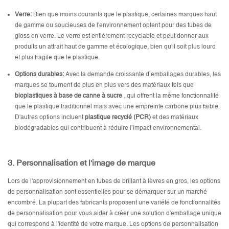
Verre:
Bien que moins courants que le plastique, certaines marques haut
de gamme ou soucieuses de l'environnement optent pour des tubes de
gloss en verre. Le verre est entièrement recyclable et peut donner aux
produits un attrait haut de gamme et écologique, bien qu'il soit plus lourd
et plus fragile que le plastique.
Options durables:
Avec la demande croissante d’emballages durables, les
marques se tournent de plus en plus vers des matériaux tels que
bioplastiques à base de canne à sucre
, qui offrent la même fonctionnalité
que le plastique traditionnel mais avec une empreinte carbone plus faible.
D'autres options incluent
plastique recyclé (PCR)
et des matériaux
biodégradables qui contribuent à réduire l’impact environnemental.
3.
Personnalisation
et l'image de marque
Lors de l'approvisionnement en tubes de brillant à lèvres en gros, les options
de personnalisation sont essentielles pour se démarquer sur un marché
encombré. La plupart des fabricants proposent une variété de fonctionnalités
de personnalisation pour vous aider à créer une solution d'emballage unique
qui correspond à l'identité de votre marque. Les options de personnalisation