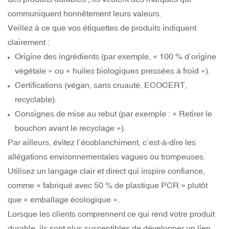
communiquent honnêtement leurs valeurs.
Veillez à ce que vos étiquettes de produits indiquent
clairement :
Origine des ingrédients (par exemple, « 100 % d’origine
végétale » ou « huiles biologiques pressées à froid »).
Certifications (végan, sans cruauté, ECOCERT,
recyclable).
Consignes de mise au rebut (par exemple : « Retirer le
bouchon avant le recyclage »).
Par ailleurs, évitez l’écoblanchiment, c’est-à-dire les
allégations environnementales vagues ou trompeuses.
Utilisez un langage clair et direct qui inspire confiance,
comme « fabriqué avec 50 % de plastique PCR » plutôt
que « emballage écologique ».
Lorsque les clients comprennent ce qui rend votre produit
durable, ils sont plus susceptibles de développer un lien