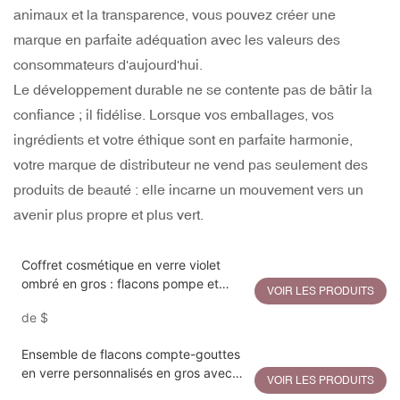
animaux et la transparence, vous pouvez créer une
marque en parfaite adéquation avec les valeurs des
consommateurs d'aujourd'hui.
Le développement durable ne se contente pas de bâtir la
confiance ; il fidélise. Lorsque vos emballages, vos
ingrédients et votre éthique sont en parfaite harmonie,
votre marque de distributeur ne vend pas seulement des
produits de beauté : elle incarne un mouvement vers un
avenir plus propre et plus vert.
Coffret cosmétique en verre violet
ombré en gros : flacons pompe et
VOIR LES PRODUITS
pots de crème
de
$
Ensemble de flacons compte-gouttes
en verre personnalisés en gros avec
VOIR LES PRODUITS
bouchon en PP