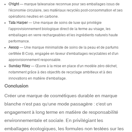
O'right
— marque taïwanaise reconnue pour ses emballages issus de
l'économie circulaire, ses matériaux recyclés post-consommation et ses
opérations neutres en carbone.
Tata Harper
— Une marque de soins de luxe qui privilégie
l'approvisionnement biologique direct de la ferme au visage, les
emballages en verre rechargeables et les ingrédients naturels haute
performance.
Aesop
— Une marque minimaliste de soins de la peau et de parfums
certifiée B Corp, engagée en faveur d'emballages recyclables et d'un
approvisionnement responsable.
Sunday Riley
— Œuvre à la mise en place d'un modèle zéro déchet,
notamment grâce à des objectifs de recyclage ambitieux et à des
innovations en matière d'emballage.
Conclusion
Créer une marque de cosmétiques durable en marque
blanche n'est pas qu'une mode passagère : c'est un
engagement à long terme en matière de responsabilité
environnementale et sociale. En privilégiant les
emballages écologiques, les formules non testées sur les