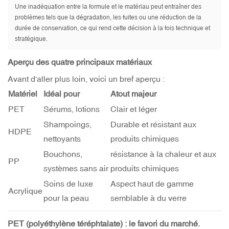
Une inadéquation entre la formule et le matériau peut entraîner des
problèmes tels que la dégradation, les fuites ou une réduction de la
durée de conservation, ce qui rend cette décision à la fois technique et
stratégique.
Aperçu des quatre principaux matériaux
Avant d'aller plus loin, voici un bref aperçu :
Matériel
Idéal pour
Atout majeur
PET
Sérums, lotions
Clair et léger
Shampoings,
Durable et résistant aux
HDPE
nettoyants
produits chimiques
Bouchons,
résistance à la chaleur et aux
PP
systèmes sans air
produits chimiques
Soins de luxe
Aspect haut de gamme
Acrylique
pour la peau
semblable à du verre
PET (polyéthylène téréphtalate) : le favori du marché.