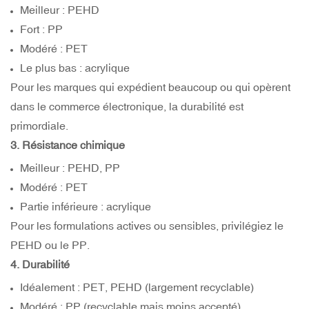
Meilleur : PEHD
Fort : PP
Modéré : PET
Le plus bas : acrylique
Pour les marques qui expédient beaucoup ou qui opèrent
dans le commerce électronique, la durabilité est
primordiale.
3. Résistance chimique
Meilleur : PEHD, PP
Modéré : PET
Partie inférieure : acrylique
Pour les formulations actives ou sensibles, privilégiez le
PEHD ou le PP.
4. Durabilité
Idéalement : PET, PEHD (largement recyclable)
Modéré : PP (recyclable mais moins accepté)