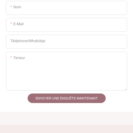
Nom
E-Mail
Téléphone/WhatsApp
Teneur
ENVOYER UNE ENQUÊTE MAINTENANT