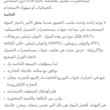
مستحضرات تجميل مخصصة عالية الأداء دون المساس
بالجماليات أو سهولة الاستخدام.
الخاتمة
لا توجد إجابة واحدة تناسب الجميع عندما يتعلق الأمر باختيار المواد
المستخدمة في صناعة عبوات مستحضرات التجميل البلاستيكية.
فلكل نوع من هذه المواد - البولي إيثيلين تيريفثالات (PET)،
والبولي إيثيلين عالي الكثافة (HDPE)، والبولي بروبيلين (PP)،
والأكريليك - غرض محدد في تغليف عبوات مستحضرات التجميل.
لاتخاذ القرار الصحيح:
ابدأ بمتطلبات الصيغة الخاصة بك
توافق مع مكانة علامتك التجارية
ضع في اعتبارك قنوات التوزيع الخاصة بك (البيع بالتجزئة مقابل
التجارة الإلكترونية)
قيّم أهدافك المتعلقة بالاستدامة
وازن بين التكلفة والقيمة المتصورة
في النهاية، أفضل المواد هي تلك التي تحمي منتجك، وتعزز علامتك