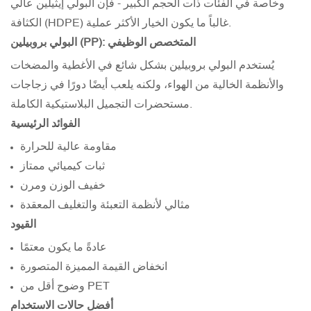
وخاصة في الفئات ذات الحجم الكبير - فإن البولي إيثيلين عالي
الكثافة (HDPE) غالباً ما يكون الخيار الأكثر عملية.
البولي بروبيلين (PP): المتخصص الوظيفي
يُستخدم البولي بروبيلين بشكل شائع في الأغطية والمضخات
والأنظمة الخالية من الهواء، ولكنه يلعب أيضًا دورًا في زجاجات
مستحضرات التجميل البلاستيكية الكاملة.
الفوائد الرئيسية
مقاومة عالية للحرارة
ثبات كيميائي ممتاز
خفيف الوزن ومرن
مثالي لأنظمة التعبئة والتغليف المعقدة
القيود
عادةً ما يكون معتمًا
انخفاض القيمة المميزة المتصورة
وضوح أقل من PET
أفضل حالات الاستخدام