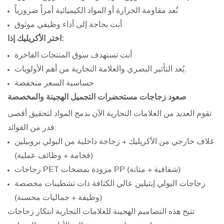
تُعد مقاومة الحرارة أو المواد الكيميائية أمراً ضرورياً
أنت بحاجة إلى أداء وظيفي موثوق
اختر الأكريليك إذا:
أنت تستهدف سوق المنتجات الفاخرة
يُعد التأثير البصري والعلامة التجارية من أهم الأولويات.
حساسية السعر منخفضة
صعود زجاجات مستحضرات التجميل الهجينة والمخصصة
تقوم العديد من العلامات التجارية الآن بدمج المواد لتحقيق أقصى
قدر من الفوائد:
غلاف خارجي من الأكريليك + زجاجة داخلية من البولي بروبيلين
(فخامة + وظائف عملية)
زجاجات PET مزودة بمضخات PP (شفافية + متانة)
زجاجات البولي إيثيلين عالي الكثافة ذات تشطيبات مخصصة
(وظيفة + جماليات محسنة)
تتيح هذه التصاميم الهجينة للعلامات التجارية ابتكار زجاجات