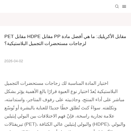
PET مقابل HDPE مقابل PP مقابل الأكريليك: ما هي أفضل مادة 
لزجاجات مستحضرات التجميل البلاستيكية؟
2026-04-02
اختيار المادة المناسبة لك
زجاجات مستحضرات التجميل
البلاستيكية
يُعدّ اختيار نوع العبوة قرارًا بالغ الأهمية يؤثر بشكل
مباشر على أداء المنتج، وجاذبيته على رفوف المتاجر، واستدامته،
وتكلفته. سواءً كنتَ تُطلق خطًا جديدًا للعناية بالبشرة أو تُوسّع
علامة تجارية راسخة، فإنّ فهم الاختلافات بين البولي إيثيلين
تيريفثالات (PET)، والبولي إيثيلين عالي الكثافة (HDPE)، والبولي