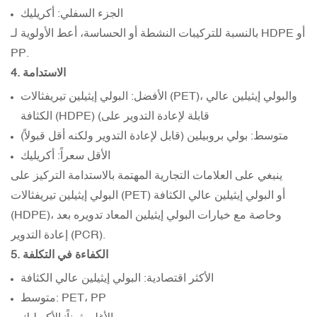
الجزء السفلي: أكريليك
بالنسبة للتركيبات النشطة أو الحساسة، أعط الأولوية لـ HDPE أو
PP.
4. الاستدامة
الأفضل: البولي إيثيلين تيريفثالات (PET)، والبولي إيثيلين عالي
الكثافة (HDPE) (قابلة لإعادة التدوير على
متوسط: بولي بروبيلين (قابل لإعادة التدوير ولكنه أقل قبولاً)
الأقل سعراً: أكريليك
ينبغي على العلامات التجارية المهتمة بالاستدامة التركيز على
البولي إيثيلين تيريفثالات (PET) أو البولي إيثيلين عالي الكثافة
(HDPE)، وخاصة مع خيارات البولي إيثيلين المعاد تدويره بعد
إعادة التدوير (PCR).
5. الكفاءة في التكلفة
الأكثر اقتصادية: البولي إيثيلين عالي الكثافة
متوسط: PET، PP
الأغلى ثمناً: الأكريليك