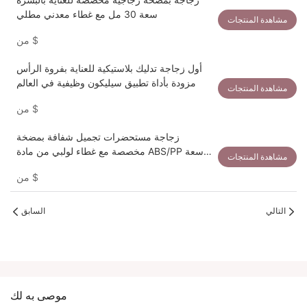
سعة 30 مل مع غطاء معدني مطلي
مشاهدة المنتجات
$
من
أول زجاجة تدليك بلاستيكية للعناية بفروة الرأس
مزودة بأداة تطبيق سيليكون وظيفية في العالم
مشاهدة المنتجات
$
من
زجاجة مستحضرات تجميل شفافة بمضخة
مخصصة مع غطاء لولبي من مادة ABS/PP سعة
مشاهدة المنتجات
25 مل
$
من
التالي
السابق
موصى به لك