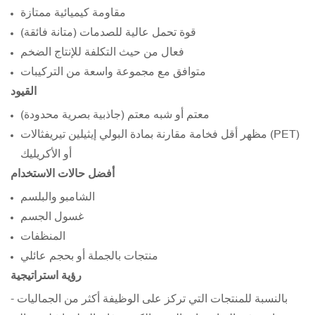
مقاومة كيميائية ممتازة
قوة تحمل عالية للصدمات (متانة فائقة)
فعال من حيث التكلفة للإنتاج الضخم
متوافق مع مجموعة واسعة من التركيبات
القيود
معتم أو شبه معتم (جاذبية بصرية محدودة)
مظهر أقل فخامة مقارنة بمادة البولي إيثيلين تيريفثالات (PET)
أو الأكريليك
أفضل حالات الاستخدام
الشامبو والبلسم
غسول الجسم
المنظفات
منتجات بالجملة أو بحجم عائلي
رؤية استراتيجية
بالنسبة للمنتجات التي تركز على الوظيفة أكثر من الجماليات -