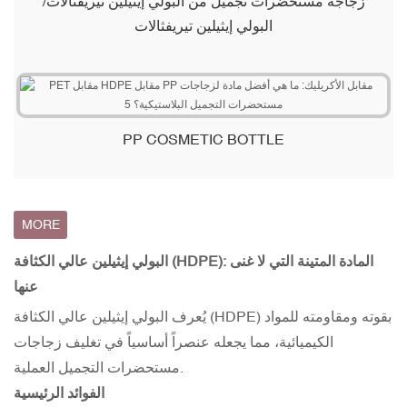
زجاجة مستحضرات تجميل من البولي إيثيلين تيريفثالات/
البولي إيثيلين تيريفثالات
PP COSMETIC BOTTLE
MORE
البولي إيثيلين عالي الكثافة (HDPE): المادة المتينة التي لا غنى
عنها
يُعرف البولي إيثيلين عالي الكثافة (HDPE) بقوته ومقاومته للمواد
الكيميائية، مما يجعله عنصراً أساسياً في تغليف زجاجات
مستحضرات التجميل العملية.
الفوائد الرئيسية