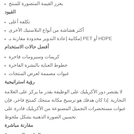
يعزز القيمة المتصورة للمنتج
القيود
تكلفة أعلى
أكثر هشاشة من أنواع البلاستيك الأخرى
إمكانية إعادة التدوير محدودة مقارنة بـ PET أو HDPE
أفضل حالات الاستخدام
كريمات وسيرومات فاخرة
خطوط العناية بالبشرة الفاخرة
عبوات مصممة لعرض المنتجات
رؤية استراتيجية
لا يقتصر دور الأكريليك على الوظيفة بقدر ما يركز على العلامة
التجارية. إذا كان هدفك هو ترسيخ مكانة منتجك كمنتج فاخر، فإن
عبوات مستحضرات التجميل المصنوعة من الأكريليك قادرة على
تحسين الصورة الذهنية بشكل ملحوظ.
مقارنة مباشرة