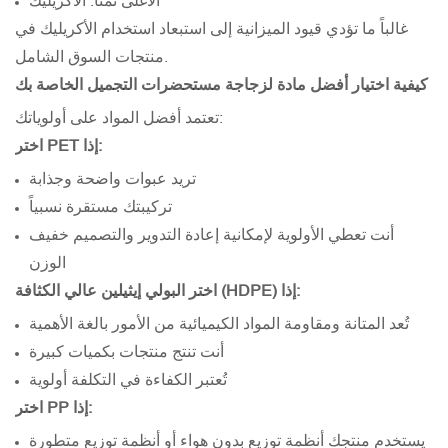
غالباً ما تؤدي قيود الميزانية إلى استبعاد استخدام الأكريليك في
منتجات السوق الشامل.
كيفية اختيار أفضل مادة لزجاجة مستحضرات التجميل الخاصة بك
تعتمد أفضل المواد على أولوياتك:
اختر PET إذا:
تريد عبوات واضحة وجذابة
تركيبتك مستقرة نسبياً
أنت تعطي الأولوية لإمكانية إعادة التدوير والتصميم خفيف
الوزن
اختر البولي إيثيلين عالي الكثافة (HDPE) إذا:
تُعد المتانة ومقاومة المواد الكيميائية من الأمور بالغة الأهمية
أنت تنتج منتجات بكميات كبيرة
تُعتبر الكفاءة في التكلفة أولوية
اختر PP إذا:
يستخدم منتجك أنظمة توزيع بدون هواء أو أنظمة توزيع متطورة