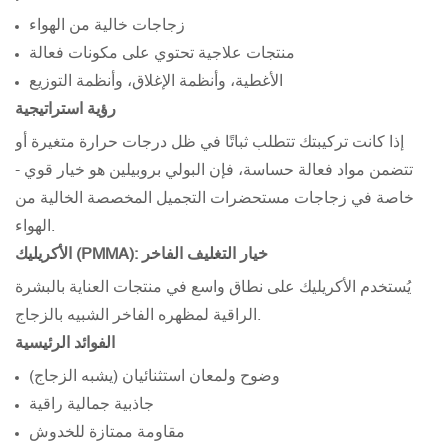
زجاجات خالية من الهواء
منتجات علاجية تحتوي على مكونات فعالة
الأغطية، وأنظمة الإغلاق، وأنظمة التوزيع
رؤية استراتيجية
إذا كانت تركيبتك تتطلب ثباتًا في ظل درجات حرارة متغيرة أو
تتضمن مواد فعالة حساسة، فإن البولي بروبيلين هو خيار قوي -
خاصة في زجاجات مستحضرات التجميل المخصصة الخالية من
الهواء.
الأكريليك (PMMA): خيار التغليف الفاخر
يُستخدم الأكريليك على نطاق واسع في منتجات العناية بالبشرة
الراقية لمظهره الفاخر الشبيه بالزجاج.
الفوائد الرئيسية
وضوح ولمعان استثنائيان (يشبه الزجاج)
جاذبية جمالية راقية
مقاومة ممتازة للخدوش