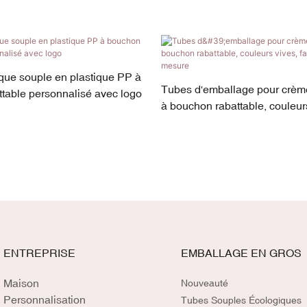
ue souple en plastique PP à
Tubes d'emballage pour crème
table personnalisé avec logo
à bouchon rabattable, couleur
fabriqués sur mesure
ENTREPRISE
EMBALLAGE EN GROS
Maison
Nouveauté
Personnalisation
Tubes Souples Écologiques