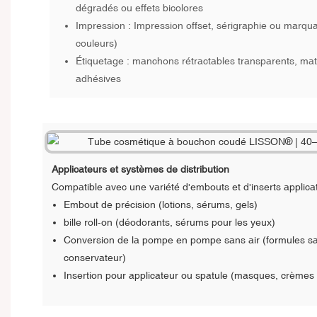
dégradés ou effets bicolores
Impression : Impression offset, sérigraphie ou marqu
couleurs)
Étiquetage : manchons rétractables transparents, mats 
adhésives
Applicateurs et systèmes de distribution
Compatible avec une variété d'embouts et d'inserts applicat
Embout de précision (lotions, sérums, gels)
bille roll-on (déodorants, sérums pour les yeux)
Conversion de la pompe en pompe sans air (formules s
conservateur)
Insertion pour applicateur ou spatule (masques, crèmes