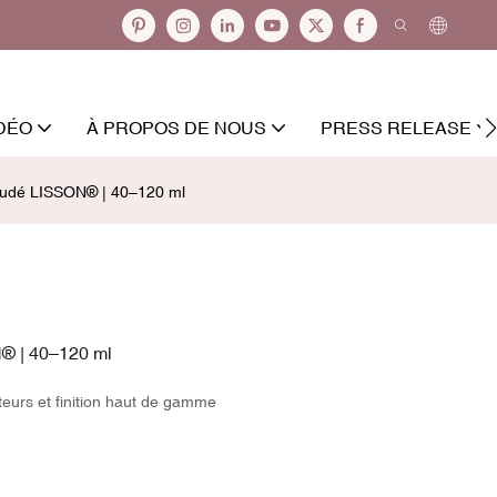
DÉO
À PROPOS DE NOUS
PRESS RELEASE
oudé LISSON® | 40–120 ml
® | 40–120 ml
teurs et finition haut de gamme