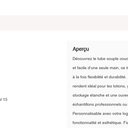
Aperçu
Découvrez le tube souple cou
et facile d'une seule main, ce
à la fois flexibilité et durabi
rendent idéal pour les lotions
stockage étanche et une ouvert
échantillons professionnels o
Personnalisable avec votre log
fonctionnalité et esthétique. F