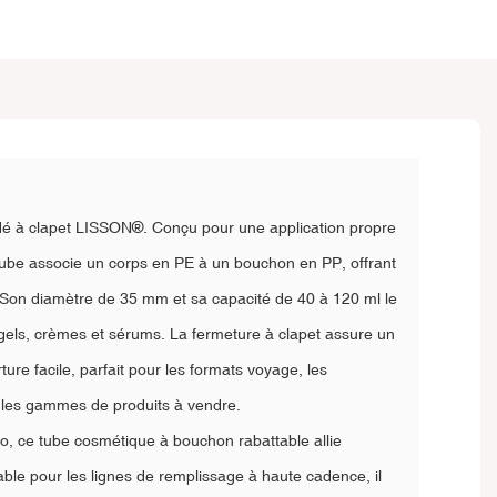
dé à clapet LISSON®. Conçu pour une application propre
 tube associe un corps en PE à un bouchon en PP, offrant
lité. Son diamètre de 35 mm et sa capacité de 40 à 120 ml le
, gels, crèmes et sérums. La fermeture à clapet assure un
ure facile, parfait pour les formats voyage, les
u les gammes de produits à vendre.
o, ce tube cosmétique à bouchon rabattable allie
iable pour les lignes de remplissage à haute cadence, il