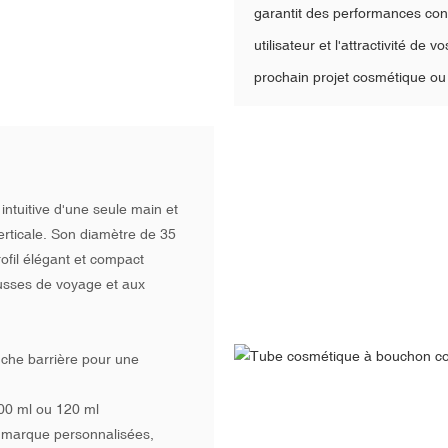
garantit des performances con
utilisateur et l'attractivité d
prochain projet cosmétique ou
intuitive d'une seule main et
verticale. Son diamètre de 35
ofil élégant et compact
ousses de voyage et aux
uche barrière pour une
100 ml ou 120 ml
 marque personnalisées,