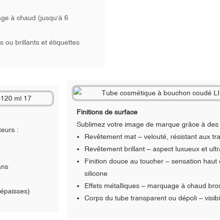
age à chaud (jusqu'à 6
ou brillants et étiquettes
Finitions de surface
Sublimez votre image de marque grâce à des 
eurs :
Revêtement mat – velouté, résistant aux tr
Revêtement brillant – aspect luxueux et ultra
Finition douce au toucher – sensation ha
ans
silicone
Effets métalliques – marquage à chaud bros
 épaisses)
Corps du tube transparent ou dépoli – visibi