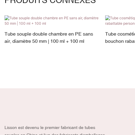
PRODUITS CONNEXES
Tube souple double chambre en PE sans
Tube cosmétiq
air, diamètre 50 mm | 100 ml + 100 ml
bouchon rabat
Lisson est devenu le premier fabricant de tubes
souples en Chine et l'un des fabricants d'emballages