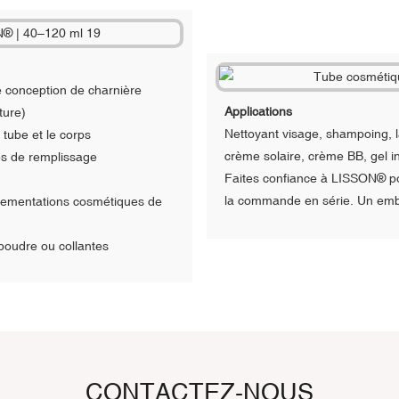
 conception de charnière
Applications
ture)
Nettoyant visage, shampoing, l
tube et le corps
crème solaire, crème BB, gel i
nes de remplissage
Faites confiance à LISSON® pou
la commande en série. Un emba
glementations cosmétiques de
 poudre ou collantes
CONTACTEZ-NOUS