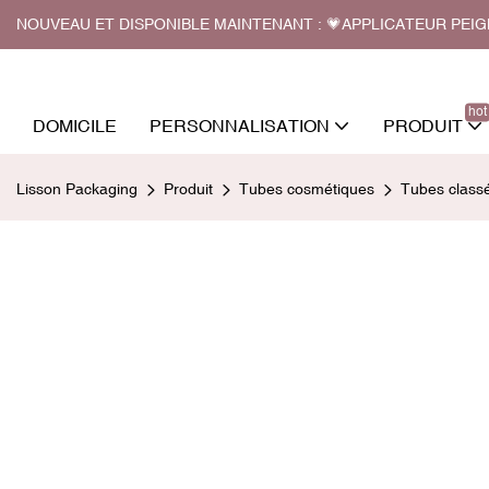
NOUVEAU ET DISPONIBLE MAINTENANT : 💗APPLICATEUR PEI
hot
DOMICILE
PERSONNALISATION
PRODUIT
Lisson Packaging
Produit
Tubes cosmétiques
Tubes class