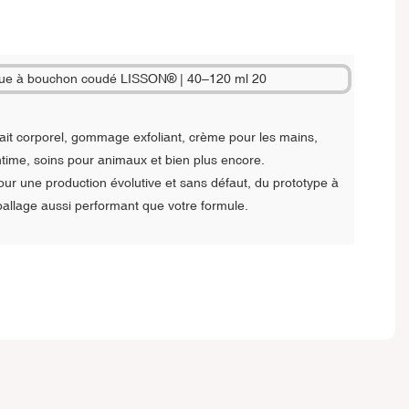
ait corporel, gommage exfoliant, crème pour les mains,
ntime, soins pour animaux et bien plus encore.
r une production évolutive et sans défaut, du prototype à
llage aussi performant que votre formule.