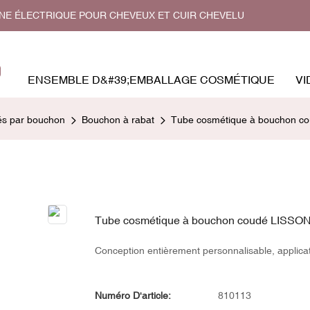
GNE ÉLECTRIQUE POUR CHEVEUX ET CUIR CHEVELU
ENSEMBLE D&#39;EMBALLAGE COSMÉTIQUE
VI
és par bouchon
Bouchon à rabat
Tube cosmétique à bouchon c
Tube cosmétique à bouchon coudé LISSON
Conception entièrement personnalisable, applica
Numéro D'article:
810113