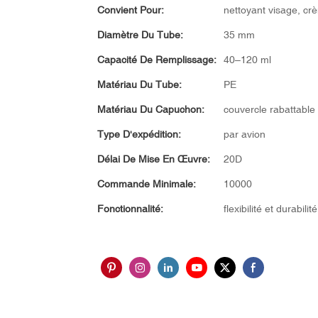
Convient Pour:
nettoyant visage, crè
Diamètre Du Tube:
35 mm
Capacité De Remplissage:
40–120 ml
Matériau Du Tube:
PE
Matériau Du Capuchon:
couvercle rabattable
Type D'expédition:
par avion
Délai De Mise En Œuvre:
20D
Commande Minimale:
10000
Fonctionnalité:
flexibilité et durabilité