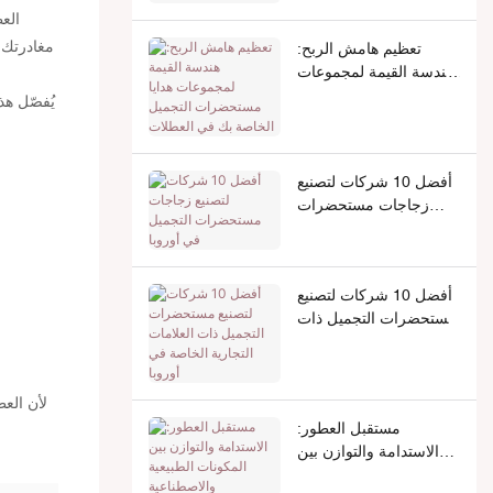
الع
مغادرتك 
تعظيم هامش الربح:
هندسة القيمة لمجموعات
هدايا مستحضرات التجميل
يُفصّل هذ
الخاصة بك في العطلات
أفضل 10 شركات لتصنيع
زجاجات مستحضرات
التجميل في أوروبا
أفضل 10 شركات لتصنيع
مستحضرات التجميل ذات
العلامات التجارية الخاصة
في أوروبا
لأن العط
مستقبل العطور:
الاستدامة والتوازن بين
المكونات الطبيعية