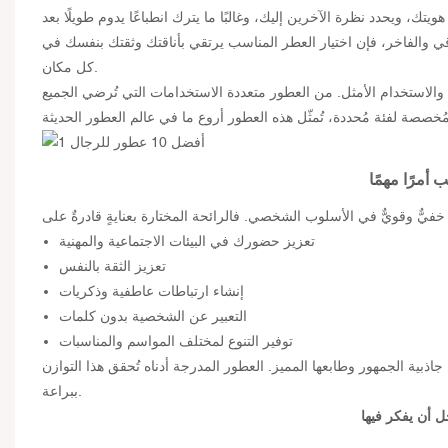
، ويحدد نظرة الآخرين إليك، وغالبًا ما يترك انطباعًا يدوم طويلًا بعد
ي والفاخر، فإن اختيار العطر المناسب يرتقي بأناقتك وثقتك بنفسك في
كل مكان.
 والاستخدام الأمثل. من العطور متعددة الاستخدامات التي تُرضي الجميع
 أمرًا مهمًا
تعزيز حضورك في البيئات الاجتماعية والمهنية
تعزيز الثقة بالنفس
إنشاء ارتباطات عاطفية وذكريات
التعبير عن الشخصية بدون كلمات
توفير التنوع لمختلف المواسم والمناسبات
اذبية الجمهور وطابعها المميز. العطور المدرجة أدناه تُحقق هذا التوازن
ببراعة.