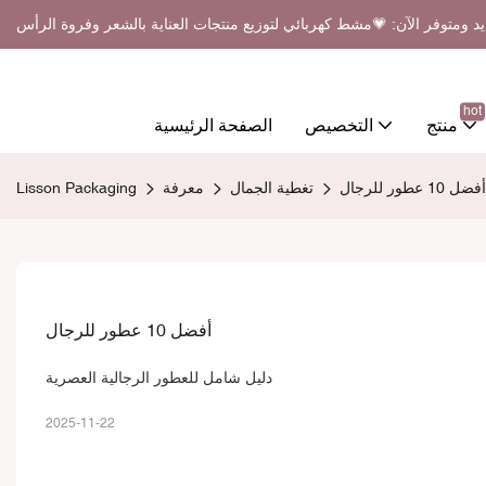
د ومتوفر الآن: 💗مشط كهربائي لتوزيع منتجات العناية بالشعر وفروة الرأس
hot
منتج
التخصيص
الصفحة الرئيسية
أفضل 10 عطور للرجال
تغطية الجمال
معرفة
Lisson Packaging
أفضل 10 عطور للرجال
دليل شامل للعطور الرجالية العصرية
2025-11-22