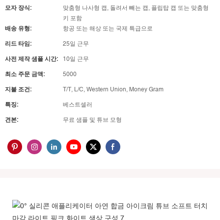
모자 장식:
맞춤형 나사형 캡, 돌려서 빼는 캡, 플립탑 캡 또는 맞춤형
키 포함
배송 유형:
항공 또는 해상 또는 국제 특급으로
리드 타임:
25일 근무
사전 제작 샘플 시간:
10일 근무
최소 주문 금액:
5000
지불 조건:
T/T, L/C, Western Union, Money Gram
특징:
베스트셀러
견본:
무료 샘플 및 튜브 모형