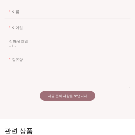
이름
이메일
전화/왓츠앱
+1
함유량
지금 문의 사항을 보냅니다
관련 상품