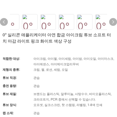
0° 실리콘 애플리케이터 아연 합금 아이크림 튜브 소프트 터
치 마감 라이트 핑크 화이트 색상 구성
적합한 대상:
아이크림, 아이젤, 아이세럼, 아이밤, 아이오일, 아이마스크,
아이에센스, 아이메이크업리무버
제형의 종류:
크림, 젤, 로션, 세럼, 오일
튜브 직경:
관습
충전 용량:
관습
튜브 재질:
브랜드는 플라스틱, 알루미늄, 사탕수수, 바이오플라스틱,
크라프트지, PCR 중에서 선택할 수 있습니다.
튜브 장식:
오프셋, 실크스크린, 핫 스탬핑, 라벨링, 1-8색 인쇄
캡 소재:
관습