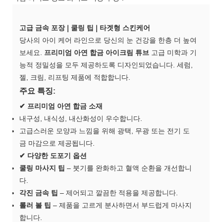
고급 금속 포장 | 쿨링 팁 | 타겟형 스킨케어
당사의 아이 케어 라인으로 당신의 눈 건강을 한층 더 높여
보세요.
프리미엄 아연 합금 아이크림 튜브
고급 미학과 기
능적 정밀성을 모두 제공하도록 디자인되었습니다. 세럼,
젤, 크림, 리프팅 제품에 적합합니다.
주요 특징:
✔ 프리미엄 아연 합금 소재
내구성, 내식성, 내산화성이 우수합니다.
고급스러운 모양과 느낌을 위해 광택, 무광 또는 전기 도
금 마감으로 제공됩니다.
✔ 다양한 도포기 옵션
쿨링 마사지 팁
– 붓기를 완화하고 혈액 순환을 개선합니
다.
각진 금속 팁
– 제어되고 깔끔한 적용을 제공합니다.
롤러 볼 팁
– 제품을 고르게 분사하면서 부드럽게 마사지
합니다.