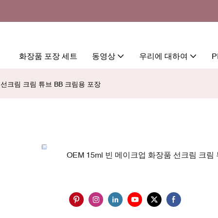
화장품 포장 세트
동영상
우리에 대하여
P
품 선크림 크림 튜브 BB 크림용 포장
OEM 15ml 빈 메이크업 화장품 선크림 크림