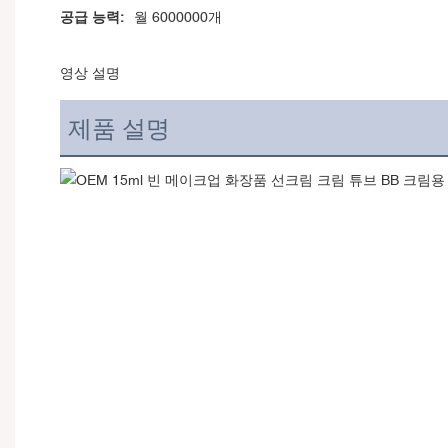
공급 능력:
월 6000000개
영상 설명
제품 설명