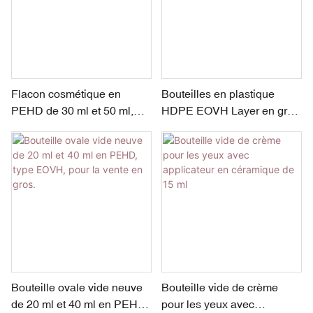
Flacon cosmétique en
Bouteilles en plastique
PEHD de 30 ml et 50 ml,
HDPE EOVH Layer en gros
design elliptique, pour
pour crème solaire 30 ml 50
crème solaire
ml
Bouteille ovale vide neuve
Bouteille vide de crème
de 20 ml et 40 ml en PEHD,
pour les yeux avec