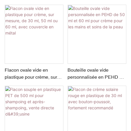
type EOVH, pour la vente
applicateur en céramique
en gros.
de 15 ml
Flacon ovale vide en
Bouteille ovale vide
plastique pour crème, sur
personnalisée en PEHD de
mesure, de 30 ml, 50 ml ou
50 ml et 60 ml pour crème
60 ml, avec couvercle en
pour les mains et soins de
métal
la peau