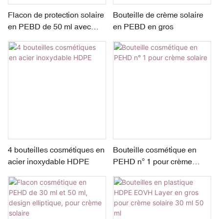
Flacon de protection solaire
Bouteille de crème solaire
en PEBD de 50 ml avec
en PEBD en gros
corps multicouche
SURLYN/ADMER et
bouchon ABS/PP
4 bouteilles cosmétiques en
Bouteille cosmétique en
acier inoxydable HDPE
PEHD n° 1 pour crème
solaire