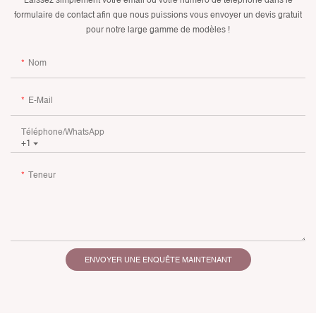
Laissez simplement votre email ou votre numéro de téléphone dans le
formulaire de contact afin que nous puissions vous envoyer un devis gratuit
pour notre large gamme de modèles !
Nom
E-Mail
Téléphone/WhatsApp
+1
Teneur
ENVOYER UNE ENQUÊTE MAINTENANT