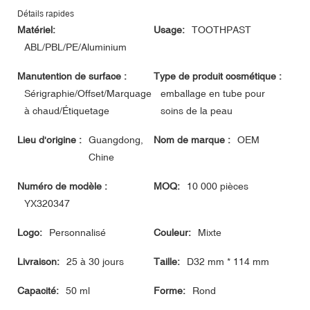
Détails rapides
Matériel:
Usage:
TOOTHPAST
ABL/PBL/PE/Aluminium
Manutention de surface :
Type de produit cosmétique :
Sérigraphie/Offset/Marquage
emballage en tube pour
à chaud/Étiquetage
soins de la peau
Lieu d'origine :
Guangdong,
Nom de marque :
OEM
Chine
Numéro de modèle :
MOQ:
10 000 pièces
YX320347
Logo:
Personnalisé
Couleur:
Mixte
Livraison:
25 à 30 jours
Taille:
D32 mm * 114 mm
Capacité:
50 ml
Forme:
Rond