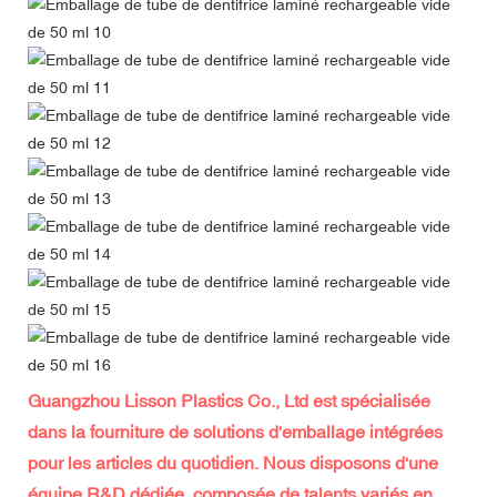
Guangzhou Lisson Plastics Co., Ltd est spécialisée
dans la fourniture de solutions d'emballage intégrées
pour les articles du quotidien. Nous disposons d'une
équipe R&D dédiée, composée de talents variés en