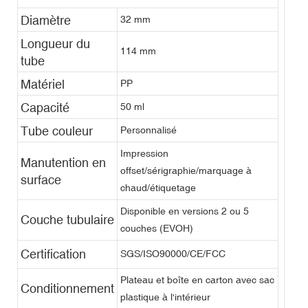
Diamètre
32 mm
Longueur du
114 mm
tube
Matériel
PP
Capacité
50 ml
Tube couleur
Personnalisé
Impression
Manutention en
offset/sérigraphie/marquage à
surface
chaud/étiquetage
Disponible en versions 2 ou 5
Couche tubulaire
couches (EVOH)
Certification
SGS/ISO90000/CE/FCC
Plateau et boîte en carton avec sac
Conditionnement
plastique à l'intérieur