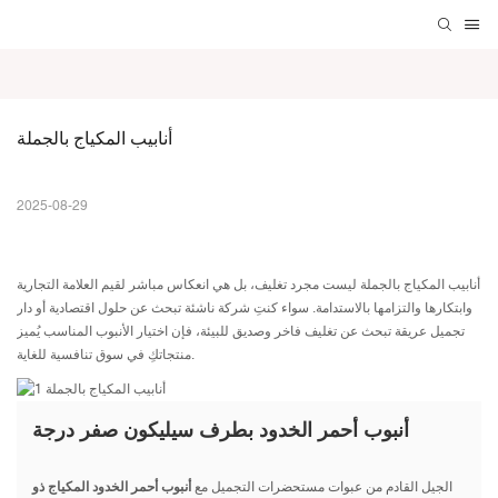
أنابيب المكياج بالجملة
2025-08-29
أنابيب المكياج بالجملة
ليست مجرد تغليف، بل هي انعكاس مباشر لقيم العلامة التجارية
وابتكارها والتزامها بالاستدامة. سواء كنتِ شركة ناشئة تبحث عن حلول اقتصادية أو دار
تجميل عريقة تبحث عن تغليف فاخر وصديق للبيئة، فإن اختيار الأنبوب المناسب يُميز
منتجاتكِ في سوق تنافسية للغاية.
أنبوب أحمر الخدود بطرف سيليكون صفر درجة
الجيل القادم من عبوات مستحضرات التجميل مع
أنبوب أحمر الخدود المكياج ذو