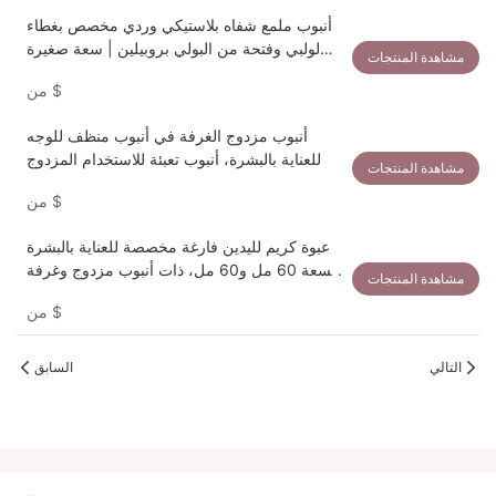
أنبوب ملمع شفاه بلاستيكي وردي مخصص بغطاء
لولبي وفتحة من البولي بروبيلين | سعة صغيرة
مشاهدة المنتجات
٥-١٥ مل
$
من
أنبوب مزدوج الغرفة في أنبوب منظف للوجه
للعناية بالبشرة، أنبوب تعبئة للاستخدام المزدوج
مشاهدة المنتجات
$
من
عبوة كريم لليدين فارغة مخصصة للعناية بالبشرة
بسعة 60 مل و60 مل، ذات أنبوب مزدوج وغرفة
مشاهدة المنتجات
مزدوجة
$
من
التالي
السابق