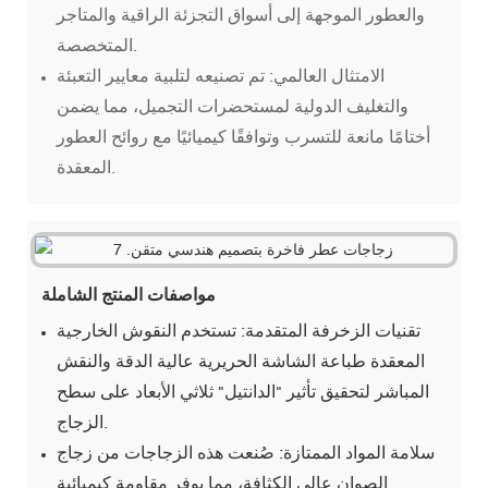
والعطور الموجهة إلى أسواق التجزئة الراقية والمتاجر
المتخصصة.
الامتثال العالمي: تم تصنيعه لتلبية معايير التعبئة
والتغليف الدولية لمستحضرات التجميل، مما يضمن
أختامًا مانعة للتسرب وتوافقًا كيميائيًا مع روائح العطور
المعقدة.
مواصفات المنتج الشاملة
تقنيات الزخرفة المتقدمة: تستخدم النقوش الخارجية
المعقدة طباعة الشاشة الحريرية عالية الدقة والنقش
المباشر لتحقيق تأثير "الدانتيل" ثلاثي الأبعاد على سطح
الزجاج.
سلامة المواد الممتازة: صُنعت هذه الزجاجات من زجاج
الصوان عالي الكثافة، مما يوفر مقاومة كيميائية