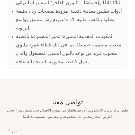
ثباتًا فائقًا وإحساسًا بـ "الوزن الفاخر" للمستهلك النهائي.
أدوات تطبيق معدنية دقيقة: مزودة بمضخات رذاذ دقيقة
مطلية بالذهب عالية الأداء لتوزيع رش متسق وواسع
الزاوية.
المكونات المعدنية المميزة: تتميز المجموعة بأغطية
معدنية مصممة خصيصًا، بما في ذلك غطاء عمود ملتوي
منحوت فريد من نوعه باللون الذهبي المصقول والذي
يعمل كنقطة محورية للنسخة الشفافة.
تواصل معنا
فقط اترك بريدك الإلكتروني أو رقم هاتفك في نموذج الاتصال حتى نتمكن من إرسال
عرض أسعار مجاني لك لمجموعة واسعة من التصميمات لدينا!
اسم