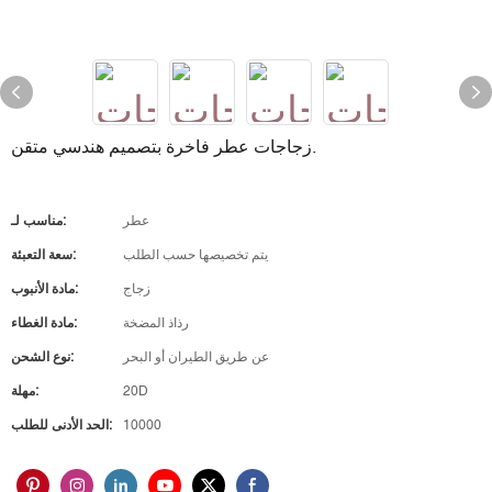
زجاجات عطر فاخرة بتصميم هندسي متقن.
عطر
مناسب لـ:
يتم تخصيصها حسب الطلب
سعة التعبئة:
زجاج
مادة الأنبوب:
رذاذ المضخة
مادة الغطاء:
عن طريق الطيران أو البحر
نوع الشحن:
20D
مهلة:
10000
الحد الأدنى للطلب: