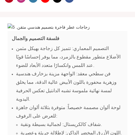
فلسفة التصميم والجمال
التصميم المعماري: تتميز كل زجاجة بهيكل مثمن
الأضلاع متطور مقطوع بالزمرد، مما يوفر إحساسًا قويًا
عند اللمس وانكسارًا متعدد الأبعاد للضوء.
فن سطحي معقد: الواجهة مزينة بزخارف هندسية
وزهرية محفورة باللون الأبيض عالية الدقة، مما يخلق
لمسة نهائية ملموسة تشبه الدانتيل تعكس الحرفية
اليدوية.
لوحة ألوان مصممة خصيصاً: متوفرة بثلاثة ألوان جاهزة
للعرض على الرفوف:
شفاف كالكريستال: لجمالية بسيطة ونقية.
اللون الأزرق المخضر الداكن: لإطلالة جريئة وعصرية.