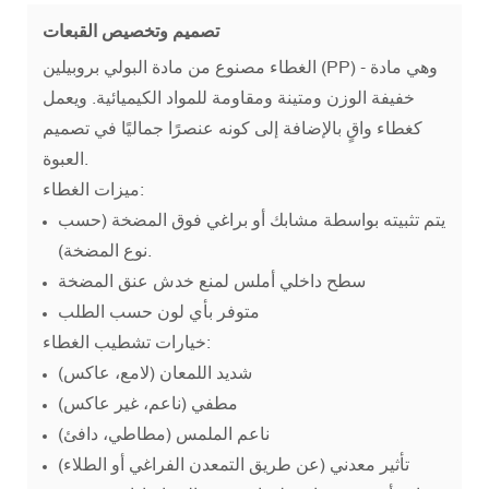
تصميم وتخصيص القبعات
الغطاء مصنوع من مادة البولي بروبيلين (PP) - وهي مادة
خفيفة الوزن ومتينة ومقاومة للمواد الكيميائية. ويعمل
كغطاء واقٍ بالإضافة إلى كونه عنصرًا جماليًا في تصميم
العبوة.
ميزات الغطاء:
يتم تثبيته بواسطة مشابك أو براغي فوق المضخة (حسب
نوع المضخة).
سطح داخلي أملس لمنع خدش عنق المضخة
متوفر بأي لون حسب الطلب
خيارات تشطيب الغطاء:
شديد اللمعان (لامع، عاكس)
مطفي (ناعم، غير عاكس)
ناعم الملمس (مطاطي، دافئ)
تأثير معدني (عن طريق التمعدن الفراغي أو الطلاء)