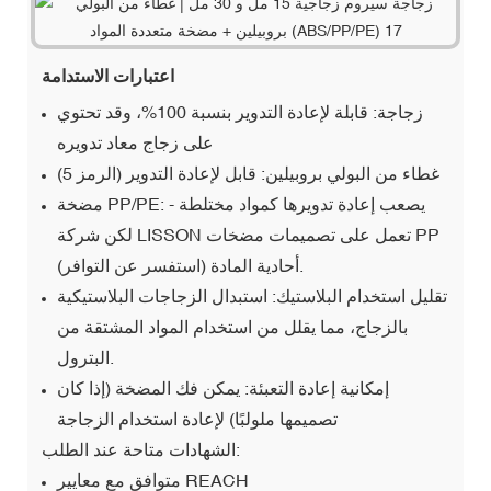
اعتبارات الاستدامة
زجاجة: قابلة لإعادة التدوير بنسبة 100%، وقد تحتوي
على زجاج معاد تدويره
غطاء من البولي بروبيلين: قابل لإعادة التدوير (الرمز 5)
مضخة PP/PE: يصعب إعادة تدويرها كمواد مختلطة -
لكن شركة LISSON تعمل على تصميمات مضخات PP
أحادية المادة (استفسر عن التوافر).
تقليل استخدام البلاستيك: استبدال الزجاجات البلاستيكية
بالزجاج، مما يقلل من استخدام المواد المشتقة من
البترول.
إمكانية إعادة التعبئة: يمكن فك المضخة (إذا كان
تصميمها ملولبًا) لإعادة استخدام الزجاجة
الشهادات متاحة عند الطلب:
متوافق مع معايير REACH