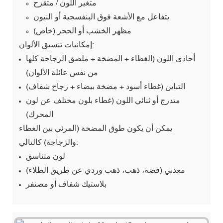
متغير اللون / متقزح
يتفاعل مع الأشعة فوق البنفسجية أو النيون
مظهر الخشب أو الحجر (خاص)
إمكانيات تنسيق الألوان:
أحادي اللون (الغطاء + المضخة + ملصق الزجاجة كلها
من نفس عائلة الألوان)
التباين (غطاء أسود + مضخة بيضاء + زجاج شفاف)
متدرج أو ثنائي اللون (غطاء بلون مختلف عن لون
المحرك)
يمكن أن يكون طوق المضخة (المرئي بين الغطاء
والزجاجة) كالتالي:
لون متناسق
معدني (فضة، ذهب، ذهب وردي عن طريق الطلاء)
بلاستيك شفاف أو مصنفر