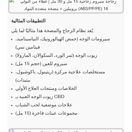
التطبيقات المثالية
يُعد نظام الزجاج والمضخة هذا مثاليًا لما يلي:
سيرومات الوجه (حمض الهيالورونيك، النياسيناميد،
فيتامين سي)
زيوت الوجه (ثمر الورد، السكوالان، المارولا)
سيروم للعين (حجم 15 مل)
مستخلصات علاجية مركزة (ريتينول، باكوشيول،
ببتيدات)
الخلاصات ومنتجات العلاج الأولي
زيوت الوجه الغنية بـ CBD
علاجات موضعية لحب الشباب
مجموعات عينات فاخرة (15 مل)