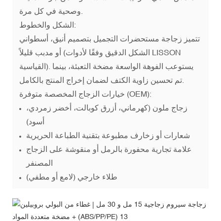
وصحية في كل مرة.
الشكل والخطوط:
تتميز زجاجة مستحضرات التجميل بتصميم أنيق، أسطواني
أو مدبب قليلاً (الشكل الدقيق وفقًا لأدوات LISSON
القياسية). يستوعب الفوهة الواسعة مضخة التعبئة، بينما
تم تحسين زاوية الكتف لضمان إخراج المنتج بالكامل.
خيارات الزجاج المخصصة متوفرة (OEM):
زجاج ملون (كهرماني، أزرق كوبالت، أخضر زمردي،
أسود)
شعارات أو زخارف مطبوعة بتقنية الطباعة الحريرية
علامة تجارية محفورة بالرمل أو منقوشة على الزجاج
المصنفر
طلاء خارجي (لامع أو مطفي)