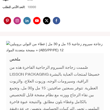
10000
الحد الأدنى للطلب:
ملخص
صُممت زجاجة السيروم الزجاجية الفاخرة هذه من
LISSON PACKAGING خصيصًا لمنتجات العناية بالبشرة
الراقية، وسيرومات الوجه، وزيوت العلاج، والزيوت
العطرية. تتوفر بسعتين صافيتين: 15 مل و30 مل، وتجمع
بين نقاء الزجاج ووزنه مع نظام مضخة قابل للتخصيص
بالكامل وغطاء بلون مطابق. والنتيجة عبوة فاخرة
الملمس، تحمي التركيبات الحساسة، وتضمن جرعة دقيقة