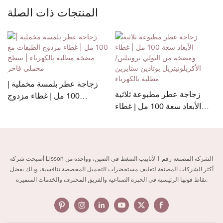
المنتجات ذات الصلة
زجاجة عطر بلمسة مخملية |
زجاجة عطر مطبوعة ثلاثية
100 مل | غطاء مزدوج
الأبعاد سعة 100 مل | غطاء
ء
الطبقات مع مضخة مطلية
ومضخة من البولي بروبيلين/
بالكهرباء | سطح مخملي فاخر
الأكريلونيتريل بوتادين ستايرين
مطلية بالكهرباء
أصبحت شركة Lisson الشركة المصنعة رقم 1 لأنابيب الضغط في الصين، وواحدة من
أكثر الشركات المصنعة لتغليف مستحضرات التجميل المخصصة تنافسية، وذلك بفضل
نقاط قوتها الرئيسية في الخبرة الصناعية والفريق المحترف والخدمات المتميزة.