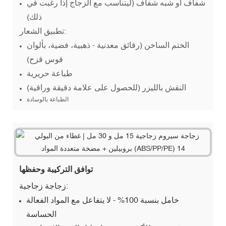
شفاف أو شبه شفاف (ليتناسب مع الزجاج إذا رغبت في
ذلك)
تطبيق الشعار:
الختم الساخن (رقائق معدنية - ذهبية، فضية، بألوان
قوس قزح)
طباعة حريرية
النقش بالليزر (للحصول على علامة دقيقة وراقية)
الطباعة بالوسادة
توافق التركيبة وحفظها
زجاجة زجاجية:
خامل بنسبة 100% - لا يتفاعل مع المواد الفعالة
الحساسة