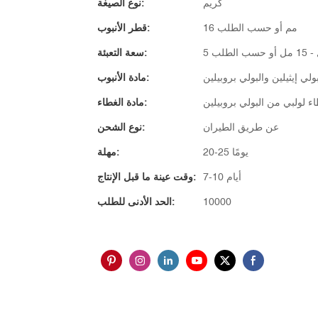
كريم
نوع الصيغة:
16 مم أو حسب الطلب
قطر الأنبوب:
و حسب الطلب
سعة التعبئة:
بولي إيثيلين والبولي بروبيلين
مادة الأنبوب:
ء لولبي من البولي بروبيلين
مادة الغطاء:
عن طريق الطيران
نوع الشحن:
20-25 يومًا
مهلة:
7-10 أيام
وقت عينة ما قبل الإنتاج:
10000
الحد الأدنى للطلب: