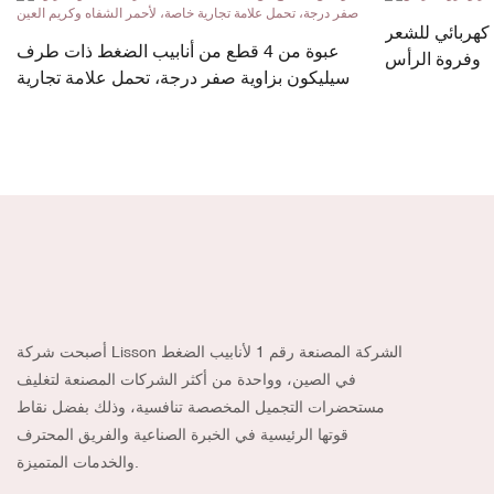
هربائي للشعر
عبوة من 4 قطع من أنابيب الضغط ذات طرف
وفروة الرأس
سيليكون بزاوية صفر درجة، تحمل علامة تجارية
خاصة، لأحمر الشفاه وكريم العين
أصبحت شركة Lisson الشركة المصنعة رقم 1 لأنابيب الضغط
في الصين، وواحدة من أكثر الشركات المصنعة لتغليف
مستحضرات التجميل المخصصة تنافسية، وذلك بفضل نقاط
قوتها الرئيسية في الخبرة الصناعية والفريق المحترف
والخدمات المتميزة.