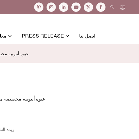
اتصل بنا
PRESS RELEASE
معل
عبوة أنبوبية م
عبوة أنبوبية مخصصة م
زبدة ال