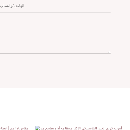
الهاتف/واتساب