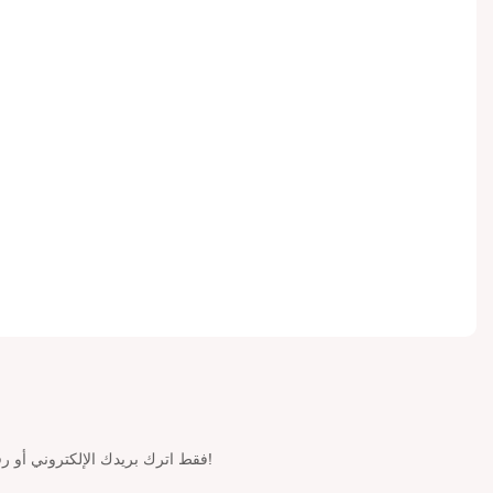
فقط اترك بريدك الإلكتروني أو رقم هاتفك في نموذج الاتصال حتى نتمكن من إرسال عرض أسعار مجاني لك لمجموعة واسعة من التصميمات لدينا!