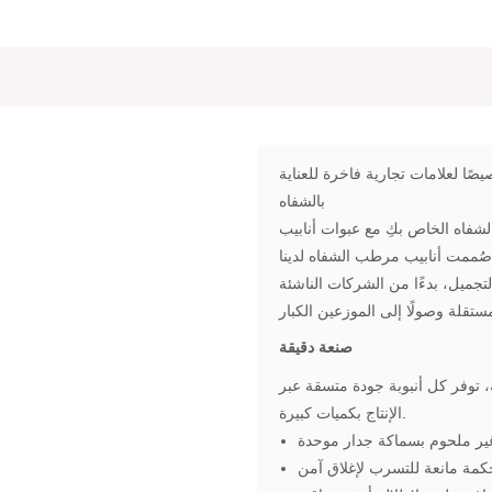
ا لعلامات تجارية فاخرة للعناية
بالشفاه
مع عبوات أنابيب Lisson القابلة للتخصيص بالكامل،
 صُممت أنابيب مرطب الشفاه لدينا
لتجميل، بدءًا من الشركات الناشئة
صنعة دقيقة
، توفر كل أنبوبة جودة متسقة عبر
الإنتاج بكميات كبيرة.
ر ملحوم بسماكة جدار موحدة
مة مانعة للتسرب لإغلاق آمن