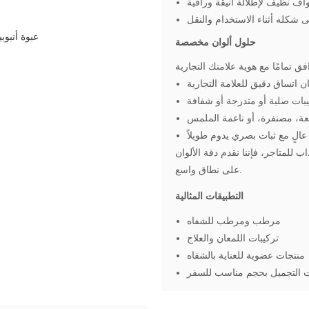
 نظيف لإطلالة أنيقة وراقية
 شكله أثناء الاستخدام والنقل
حلول ألوان مخصصة
ن اتساق دقيق للعلامة التجارية
بات صلبة أو متدرجة أو شفافة
معة، مصنفرة، أو ناعمة الملمس
عالٍ مع ثبات بصري يدوم طويلاً
لمتاجر، فإننا نقدم دقة الألوان
على نطاق واسع.
التطبيقات المثالية
مرطب ومرطب للشفاه
تركيبات اللمعان والعلاج
منتجات عضوية للعناية بالشفاه
لتجميل بحجم مناسب للسفر