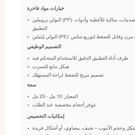
خيارات مواد فاخرة
البولي بروبيلين (PP): مادة متينة ومقاومة للصدمات، مثالية للأغطية وأدوات
التطبيق
(PE): جسم أنبوب مرن وقابل للضغط لتوزيع سلس
التصميم الوظيفي
طرف أداة التطبيق الدقيق للاستخدام المتحكم فيه
هيكل مانع للتسرب
تصميم مريح للضغط لراحة المستهلك
سعة
المعيار: 10 مل - 25 مل
تتوفر أحجام مخصصة عند الطلب
إمكانيات التخصيص
كل وحجم الأنبوب – نحيف، بيضاوي، أو أشكال فريدة