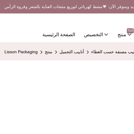
د ومتوفر الآن: 💗مشط كهربائي لتوزيع منتجات العناية بالشعر وفروة الرأس
hot
منتج
التخصيص
الصفحة الرئيسية
ابيب مصنفة حسب الغطاء
أنابيب التجميل
منتج
Lisson Packaging