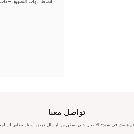
أنماط أدوات التطبيق – ذات
تواصل معنا