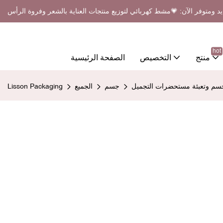
د ومتوفر الآن: 💗مشط كهربائي لتوزيع منتجات العناية بالشعر وفروة الرأس
hot
منتج
التخصيص
الصفحة الرئيسية
الجسم وتعبئة مستحضرات التجميل
جسم
الجميع
Lisson Packaging