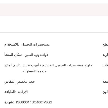
مستحضرات التجميل
الاستخدام:
قوانغدونغ، الصين
مكان المنشأ:
حاوية مستحضرات التجميل البلاستيكية أنبوب تدليك
اسم المنتج:
مزدوج الأسطوانة
حجم مخصص
مقاس:
ن:
الإزاحة
الطباعة:
ISO9001/ISO4001/SGS
شهادة: