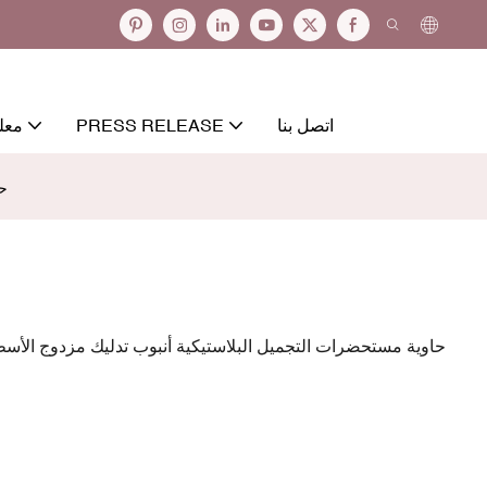
اتصل بنا
PRESS RELEASE
معل
حا
حاوية مستحضرات التجميل البلاستيكية أنبوب تدليك مزدوج الأسط