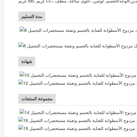
ريم CC، كريم لليدين/الوجه/الجسم، لوشن، حلوى سائلة، منظف
مدة التسليم
شهادة
مجموعة المنتجات