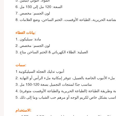
5. المواد: البولي ايثيلين
6. السعة: 120 مل إلى 150 مل
7. لون الجسم: مخصص
 الشاشة الحريرية، الطباعة الأوفست، الختم الساخن، وضع العلامات
بيانات الغطاء:
1. مادة: سيليكون
2. لون الجسم: مخصص
3. العملية: الطلاء الكهربائي & الختم الساخن متاح
سمات:
1 أنبوب تدليك العجلة السيليكونية
ق ملء الأنبوب الخاصة بالعميل، تتوفر إمكانية ملء الرأس أو النهاية
3. مناسب جدًا لمنتجات التجميل بسعة 120-150 مل
لفة وطريقة الطباعة (الطباعة الحريرية والطباعة الأوفست متوفرة)
الاستخدام: