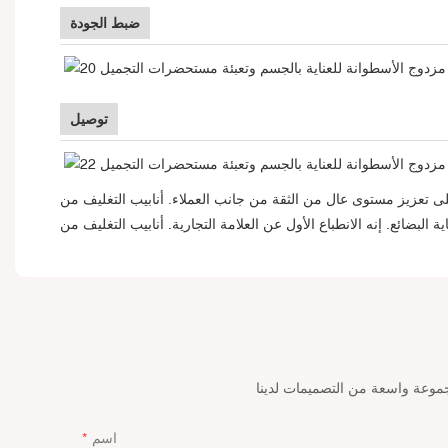
ضبط الجودة
توصيل
من جانب العملاء. أنابيب التغليف من Lisson تتمتع بجودة عالية وبأسعار تنافسية. سواء
اسم