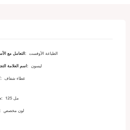
الطباعة الأوفست
التعامل مع الأسطح:
ليسون
اسم العلامة التجارية:
غطاء شفاف
كاب:
125 مل
سعة:
لون مخصص
لو