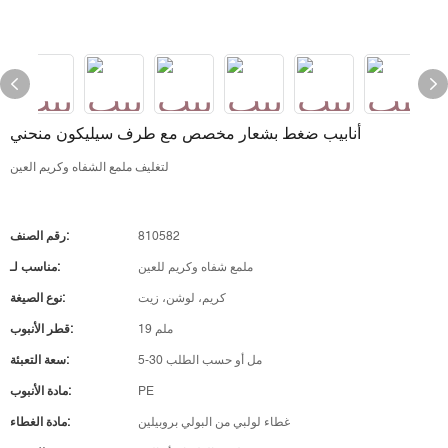
أنابيب ضغط بشعار مخصص مع طرف سيليكون منحني
لتغليف ملمع الشفاه وكريم العين
810582
رقم الصنف:
ملمع شفاه وكريم للعين
مناسب لـ:
كريم، لوشن، زيت
نوع الصيغة:
19 ملم
قطر الأنبوب:
5-30 مل أو حسب الطلب
سعة التعبئة:
PE
مادة الأنبوب:
غطاء لولبي من البولي بروبيلين
مادة الغطاء: