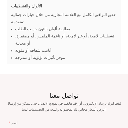
الألوان والتشطيبات
حقق التوافق الكامل مع العلامة التجارية من خلال خيارات جمالية
متقدمة:
مطابقة ألوان بانتون حسب الطلب
تشطيبات لامعة، أو غير لامعة، أو ناعمة الملمس، أو مصنفرة،
أو معدنية
أنابيب شفافة أو ملونة
تتوفر تأثيرات لؤلؤية أو متدرجة
تواصل معنا
فقط اترك بريدك الإلكتروني أو رقم هاتفك في نموذج الاتصال حتى نتمكن من إرسال
عرض أسعار مجاني لك لمجموعة واسعة من التصميمات لدينا!
اسم